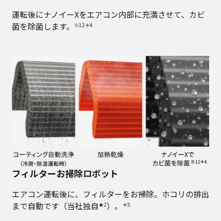
運転後にナノイーXをエアコン内部に充満させて、カビ
菌を除菌します。
※12＊4
フィルターお掃除ロボット
エアコン運転後に、フィルターをお掃除。ホコリの排出
まで自動です（当社独自
）。
★2
＊5