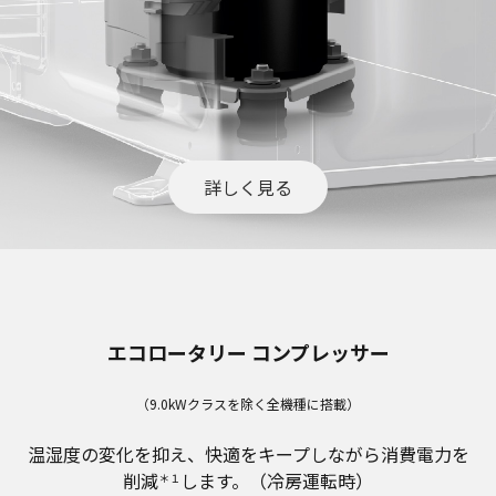
詳しく見る
エコロータリー コンプレッサー
（9.0kWクラスを除く全機種に搭載）
温湿度の変化を抑え、快適をキープしながら消費電力を
削減
します。（冷房運転時）
＊１