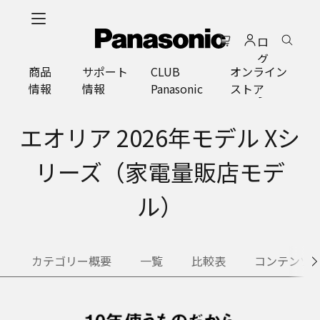
メ
イ
ロ
ン
グ
コ
商品
サポート
CLUB
オンライン
イ
ン
情報
情報
Panasonic
ストア
ン
テ
ン
ツ
エオリア 2026年モデル Xシ
に
ス
リーズ（家電量販店モデ
キ
ッ
ル）
プ
カテゴリー概要
一覧
比較表
コンテンツ