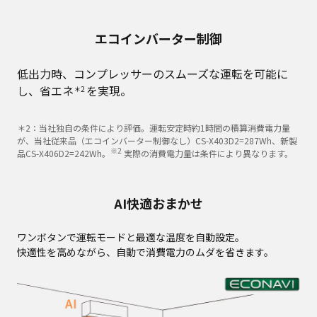
エコインバーター制御
低出力時、コンプレッサーのスムーズな運転を可能に
し、省エネ
を実現。
＊2
＊2：当社独自の条件により評価。運転安定時約1時間の積算消費電力量
が、当社従来品（エコインバーター制御なし）CS-X403D2=287Wh、新製
※2
品CS-X406D2=242Wh。
実際の消費電力量は条件により異なります。
AI快適おまかせ
ワンボタンで運転モードと最適な温度を自動設定。
快適性を高めながら、自動で消費電力のムダを省きます。