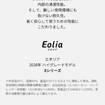
内部の清潔性能。
そして、厳しい使用環境にも
負けない耐久性。
長く安心して使うための性能に
こだわりました。
エオリア
2026年 ハイグレードモデル
Xシリーズ
※外気温30℃、湿度60%、室温が25℃となるように運転した場合。運転
安定時約1時間の積算消費電力量が、当社従来品（エコロータリー コンプ
レッサー非搭載）CS-X404D2＝140Wh、新製品CS-X406D2＝119Wh。実
際の消費電力量は条件により異なります。