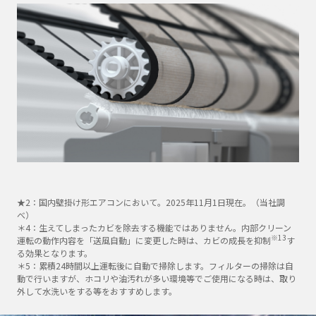
★2：国内壁掛け形エアコンにおいて。2025年11月1日現在。（当社調
べ）
＊4：生えてしまったカビを除去する機能ではありません。内部クリーン
※13
運転の動作内容を「送風自動」に変更した時は、カビの成長を抑制
す
る効果となります。
＊5：累積24時間以上運転後に自動で掃除します。フィルターの掃除は自
動で行いますが、ホコリや油汚れが多い環境等でご使用になる時は、取り
外して水洗いをする等をおすすめします。