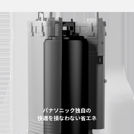
パナソニック独自の
快適を損なわない省エネ