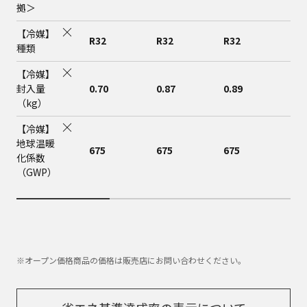
拠＞
【冷媒】
R32
R32
R32
R3
種類
【冷媒】
封入量
0.70
0.87
0.89
0.8
（kg）
【冷媒】
地球温暖
675
675
675
675
化係数
（GWP）
※オープン価格商品の価格は販売店にお問い合わせください。