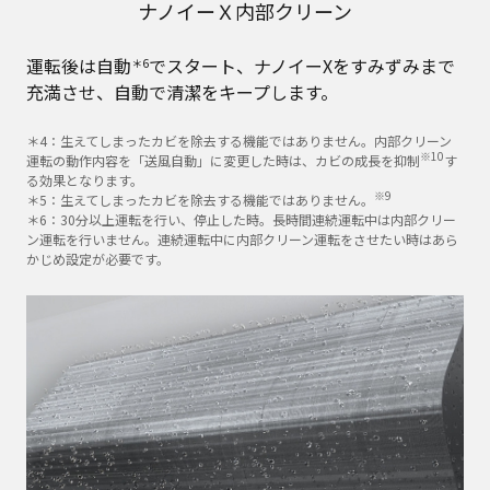
ナノイーＸ内部クリーン
運転後は自動
でスタート、ナノイーXをすみずみまで
＊6
充満させ、自動で清潔をキープします。
＊4：生えてしまったカビを除去する機能ではありません。内部クリーン
※10
運転の動作内容を「送風自動」に変更した時は、カビの成長を抑制
す
る効果となります。
※9
＊5：生えてしまったカビを除去する機能ではありません。
＊6：30分以上運転を行い、停止した時。長時間連続運転中は内部クリー
ン運転を行いません。連続運転中に内部クリーン運転をさせたい時はあら
かじめ設定が必要です。