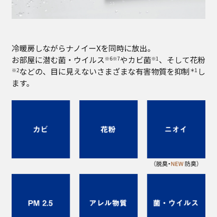
冷暖房しながらナノイーXを同時に放出。
お部屋に潜む菌・ウイルス
やカビ菌
、そして花粉
※6※7
※1
などの、目に見えないさまざまな有害物質を抑制
し
※2
＊1
ます。