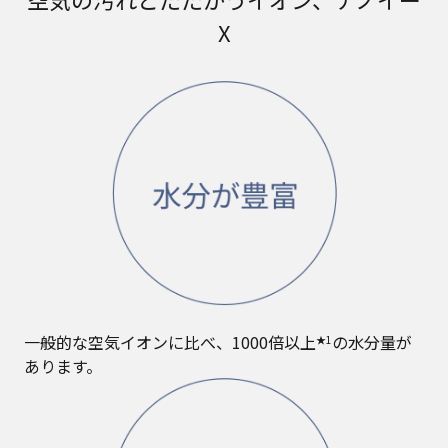
X
一般的な空気イオンに比べ、1000倍以上
の水分量が
★1
あります。