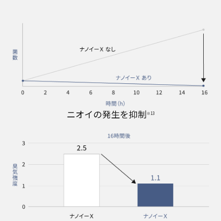
ニオイの発生を抑制
※13