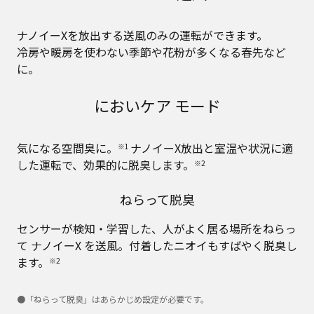
ナノイーXを放出する送風のみの運転ができます。
冷房や暖房を使わない季節や花粉が多くなる春先など
に。
においケア モード
気になる空間臭に。
ナノイーX放出と室温や状況に適
※1
した運転で、効果的に脱臭します。
※2
ねらって脱臭
センサーが検知・学習した、人がよく居る場所をねらっ
て ナノイーX を送風。付着したニオイもすばやく脱臭し
ます。
※2
●「ねらって脱臭」はあらかじめ設定が必要です。