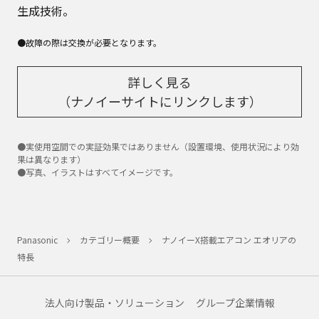
生成技術。
●故障の際は交換が必要となります。
詳しく見る
（ナノイーサイトにリンクします）
●実使用空間での実証効果ではありません（設置環境、使用状況により効
果は異なります）
●写真、イラストはすべてイメージです。
Panasonic
カテゴリー概要
ナノイーX搭載エアコン エオリアの
特長
法人向け製品・ソリューション
グループ企業情報