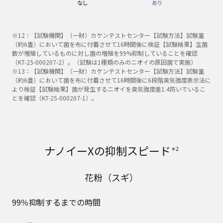
※12：【試験機関】（一財）カケンテストセンター【試験方法】試験室
（約6畳）において菌を布に付着させて16時間後に検証【試験結果】生菌
数が増殖しているものに対し菌の増殖を99%抑制していることを確認
（KT-25-000207-2）。（試験は1種類のみのニオイの原因菌で実施）
※13：【試験機関】（一財）カケンテストセンター【試験方法】試験室
（約6畳）において菌を布に付着させて16時間後に6段階臭気強度表示法に
より検証【試験結果】菌が発生するニオイを臭気強度差1.4防いでいるこ
とを確認（KT-25-000207-1）。
ナノイーXの抑制スピード
＊2
花粉（スギ）
99％抑制するまでの時間