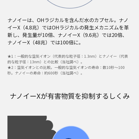
ナノイーは、OHラジカルを含んだ水のカプセル。ナノ
イーX（4.8兆）ではOHラジカルの発生メカニズムを革
新し、発生量が10倍、ナノイーX（9.6兆）では20倍、
ナノイーX（48兆）では100倍に。
★1：一般的な空気イオン（代表的な粒子径：1.3nm）とナノイー（代表
的な粒子径：13nm）との比較（当社調べ）。
★2：空気イオンとの比較。一般的な空気イオンの寿命：数10秒～100
秒。ナノイーの寿命：約600秒（当社調べ）。
ナノイーXが有害物質を抑制するしくみ