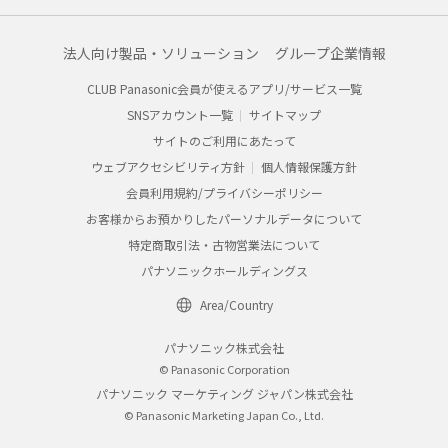
法人向け製品・ソリューション
グループ企業情報
CLUB Panasonic会員が使えるアプリ/サービス一覧
SNSアカウント一覧
サイトマップ
サイトのご利用にあたって
ウェブアクセシビリティ方針
個人情報保護方針
会員利用規約/プライバシーポリシー
お客様からお預かりしたパーソナルデータについて
特定商取引法・古物営業法について
パナソニックホールディングス
Area/Country
パナソニック株式会社
© Panasonic Corporation
パナソニック マーケティング ジャパン株式会社
© Panasonic Marketing Japan Co., Ltd.