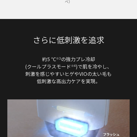
べ）
さらに低刺激を追求
約5 ℃
の強力プレ冷却
※3
(クールプラスモード
)で肌を冷やし、
※4
刺激を感じやすいヒゲやVIOの太い毛も
低刺激な高出力ケアを実現。