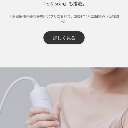
「ヒゲscan」も搭載。
​※9 家庭用光美容器専用アプリにおいて。2024年4月22日時点（当社調
べ）​
詳しく見る