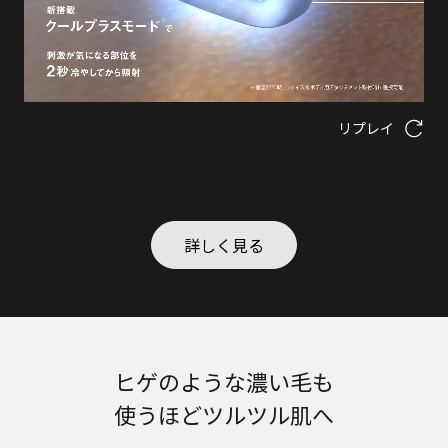
リプレイ
詳しく見る
ヒゲのような濃い毛も
使うほどツルツル肌へ