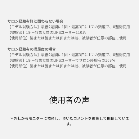
サロン経験有無に関わらない場合
【モデル試験方法】最低2週間に1回・最高3日に1回の頻度で、8週間使用
【被験者】18～49歳女性のLIPSユーザー110名
【使用部位】脇または腕または脚または指、被験者が任意の部位に使用
サロン経験有の満足度の場合
【モデル試験方法】最低2週間に1回・最高3日に1回の頻度で、8週間使用
【被験者】18～49歳女性のLIPSユーザーでサロン経験有の109名
【使用部位】脇または腕または脚または指、被験者が任意の部位に使用
使用者の声
＊弊社からモニターに依頼し、頂いたコメントを編集して掲載していま
す。