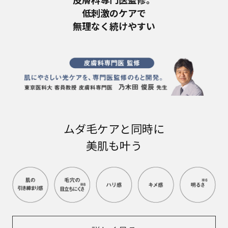
低刺激のケアで​
無理なく続けやすい​
ムダ毛ケアと同時に
美肌も叶う​