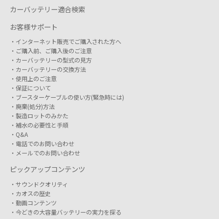
カーバッテリー適合検索
お客様サポート
インターネット販売でご購入された方へ
ご購入前、ご購入後のご注意
カーバッテリーの型式の見方
カーバッテリーの交換方法
使用上のご注意
保証について
ブースターケーブルの使い方(緊急時には)
廃棄(処分)方法
製造ロットのみかた
補水の必要性と手順
Q&A
電話でのお問い合わせ
メールでのお問い合わせ
ピックアップコンテンツ
サウンドクオリティ
カオスの歴史
動画コンテンツ
今どきの大容量バッテリーの実力を探る