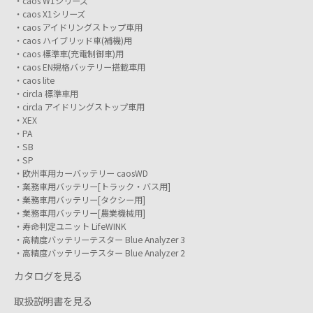
caos W1シリーズ
caos X1シリーズ
caos アイドリングストップ車用
caos ハイブリッド車(補機)用
caos 標準車(充電制御車)用
caos EN規格バッテリー搭載車用
caos lite
circla 標準車用
circla アイドリングストップ車用
XEX
PA
SB
SP
欧州車用カーバッテリー caosWD
業務車用バッテリー[トラック・バス用]
業務車用バッテリー[タクシー用]
業務車用バッテリー[農業機械用]
寿命判定ユニット LifeWINK
高精度バッテリーテスター Blue Analyzer 3
高精度バッテリーテスター Blue Analyzer 2
カタログを見る
取扱説明書を見る