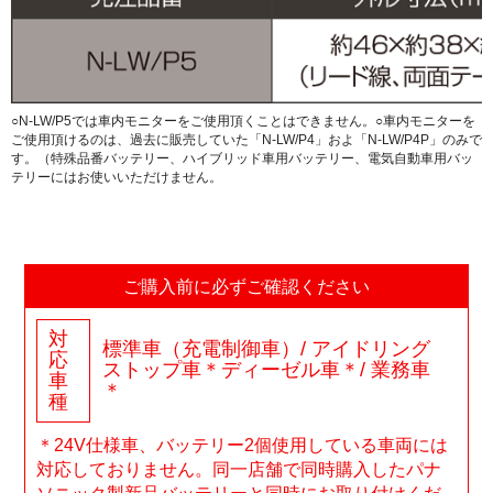
○N-LW/P5では車内モニターをご使用頂くことはできません。○車内モニターを
ご使用頂けるのは、過去に販売していた「N-LW/P4」およ「N-LW/P4P」のみで
す。（特殊品番バッテリー、ハイブリッド車用バッテリー、電気自動車用バッ
テリーにはお使いいただけません。
ご購入前に必ずご確認ください
対
標準車（充電制御車）/ アイドリング
応
ストップ車＊ディーゼル車＊/ 業務車
車
＊
種
＊24V仕様車、バッテリー2個使用している車両には
対応しておりません。同一店舗で同時購入したパナ