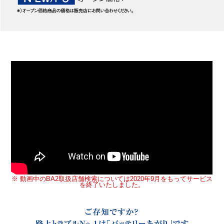
※ 動画中のBA2取扱店舗検索については2020年9月をもってサービス
を終了いたしました。