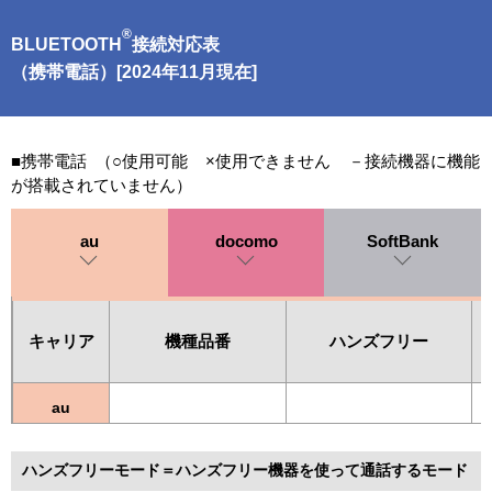
®
BLUETOOTH
接続対応表
（携帯電話）[2024年11月現在]
■携帯電話 （○使用可能 ×使用できません －接続機器に機能
が搭載されていません）
au
docomo
SoftBank
キャリア
機種品番
ハンズフリー
au
ハンズフリーモード＝ハンズフリー機器を使って通話するモード