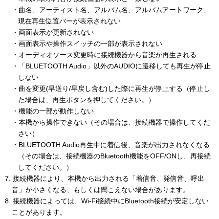
・曲名、アーティスト名、アルバム名、アルバムアートワーク、
現在再生位置バーが表示されない
・画面表示が更新されない
・画面表示や操作スイッチの一部が表示されない
・オーディオソース変更時に接続機器から音楽が再生される
・「BLUETOOTH Audio」以外のAUDIOに遷移しても再生が停止
しない
・曲を変更(早送り/早戻し含む)した際に再生が停止する（停止し
た場合は、再生ボタンを押してください。）
・機能の一部が動作しない
・本機から操作できない（その場合は、接続機器で操作してくだ
さい）
・BLUETOOTH Audio再生中に着信後、音楽が出力されなくなる
（その場合は、接続機器のBluetooth機能をOFF/ONし、再接続
してください。）
7. 接続機器により、本機から出力される「着信音、発信音、呼出
音」が小さくなる、もしくは聞こえない場合があります。
8. 接続機器によっては、Wi-Fi接続中にBluetooth接続が安定しない
ことがあります。