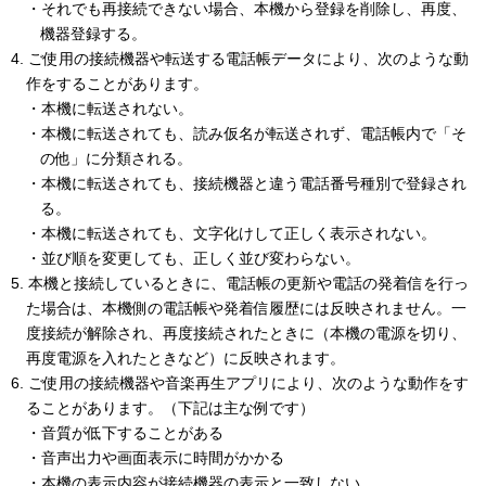
・それでも再接続できない場合、本機から登録を削除し、再度、
機器登録する。
4. ご使用の接続機器や転送する電話帳データにより、次のような動
作をすることがあります。
・本機に転送されない。
・本機に転送されても、読み仮名が転送されず、電話帳内で「そ
の他」に分類される。
・本機に転送されても、接続機器と違う電話番号種別で登録され
る。
・本機に転送されても、文字化けして正しく表示されない。
・並び順を変更しても、正しく並び変わらない。
5. 本機と接続しているときに、電話帳の更新や電話の発着信を行っ
た場合は、本機側の電話帳や発着信履歴には反映されません。一
度接続が解除され、再度接続されたときに（本機の電源を切り、
再度電源を入れたときなど）に反映されます。
6. ご使用の接続機器や音楽再生アプリにより、次のような動作をす
ることがあります。（下記は主な例です）
・音質が低下することがある
・音声出力や画面表示に時間がかかる
・本機の表示内容が接続機器の表示と一致しない