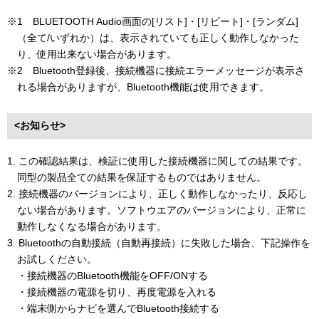
※1 BLUETOOTH Audio画面の[リスト]・[リピート]・[ランダム]
（全て/いずれか）は、表示されていても正しく動作しなかった
り、使用出来ない場合があります。
※2 Bluetooth登録後、接続機器に接続エラーメッセージが表示さ
れる場合がありますが、Bluetooth機能は使用できます。
<お知らせ>
1. この確認結果は、検証に使用した接続機器に関しての結果です。
同型の製品全ての結果を保証するものではありません。
2. 接続機器のバージョンにより、正しく動作しなかったり、反応し
ない場合があります。ソフトウエアのバージョンにより、正常に
動作しなくなる場合があります。
3. Bluetoothの自動接続（自動再接続）に失敗した場合、下記操作を
お試しください。
・接続機器のBluetooth機能をOFF/ONする
・接続機器の電源を切り、再度電源を入れる
・端末側からナビを選んでBluetooth接続する