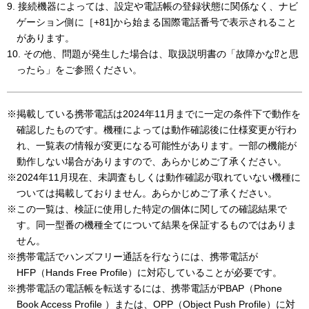
9. 接続機器によっては、設定や電話帳の登録状態に関係なく、ナビ
ゲーション側に［+81]から始まる国際電話番号で表示されること
があります。
10. その他、問題が発生した場合は、取扱説明書の「故障かな⁉と思
ったら」をご参照ください。
※掲載している携帯電話は2024年11月までに一定の条件下で動作を
確認したものです。機種によっては動作確認後に仕様変更が行わ
れ、一覧表の情報が変更になる可能性があります。一部の機能が
動作しない場合がありますので、あらかじめご了承ください。
※2024年11月現在、未調査もしくは動作確認が取れていない機種に
ついては掲載しておりません。あらかじめご了承ください。
※この一覧は、検証に使用した特定の個体に関しての確認結果で
す。同一型番の機種全てについて結果を保証するものではありま
せん。
※携帯電話でハンズフリー通話を行なうには、携帯電話が
HFP（Hands Free Profile）に対応していることが必要です。
※携帯電話の電話帳を転送するには、携帯電話がPBAP（Phone
Book Access Profile ）または、OPP（Object Push Profile）に対