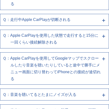
認ください
ートに正しく接続されているか確認してください
る
いか確認してください
下記の確認をお願いします
・使用しているケーブルがスマートフォン同梱品、も
(無線でお使いのお客様)
しくはUSB認証取得済み品であるか確認してくださ
・iPhoneのCarPlay設定で、ナビゲーションとの接続
・お使いのスマートフォンの再起動をしてください
Ｑ：走行中Apple CarPlayが切断される
Ａ１ 端末との再接続、端末/ナビの再起動をお
い
を再度登録しなおしてください
・お使いのUSBケーブルがスマートフォンとUSBポ
試しください
・複数の機器登録をしている場合、切り替わっていな
ートに正しく接続されているか確認してください
(有線でお使いのお客様)
Ｑ：Apple CarPlayを使用した状態で走行すると15分に
Ａ１ 端末との再接続、端末/ナビの再起動をお
いか確認してください
下記の確認をお願いします
・使用しているケーブルがスマートフォン同梱品、も
・Wi-FiやBluetoothが本機と接続されているかをご確
一回くらい接続解除される
試しください
しくはUSB認証取得済み品であるか確認してくださ
認ください
・お使いのスマートフォンの再起動をしてください
い
下記の確認をお願いします
・お使いのUSBケーブルがスマートフォンとUSBポ
(無線でお使いのお客様)
Ｑ：Apple CarPlayを使用してGoogleマップでスクロー
Ａ１ 端末との再接続、端末/ナビの再起動をお
ートに正しく接続されているか確認してください
・iPhoneのCarPlay設定で、ナビゲーションとの接続
(有線でお使いのお客様)
・お使いのスマートフォンの再起動をしてください
ルしたり音楽を聴いたりしていると途中で勝手にメ
試しください
・使用しているケーブルがスマートフォン同梱品、も
を再度登録しなおしてください
・Wi-FiやBluetoothが本機と接続されているかをご確
・お使いのUSBケーブルがスマートフォンとUSBポ
ニュー画面に切り替わってiPhoneとの接続が途切れ
しくはUSB認証取得済み品であるか確認してくださ
・複数の機器登録をしている場合、切り替わっていな
認ください
下記の確認をお願いします
ートに正しく接続されているか確認してください
る
い
いか確認してください
・使用しているケーブルがスマートフォン同梱品、も
(無線でお使いのお客様)
・お使いのスマートフォンの再起動をしてください
しくはUSB認証取得済み品であるか確認してくださ
・iPhoneのCarPlay設定で、ナビゲーションとの接続
(有線でお使いのお客様)
・お使いのUSBケーブルがスマートフォンとUSBポ
Ｑ：音楽を聴いてるとたまにノイズが入る
Ａ１ 端末との再接続、端末/ナビの再起動をお
い
を再度登録しなおしてください
・Wi-FiやBluetoothが本機と接続されているかをご確
ートに正しく接続されているか確認してください
試しください
・複数の機器登録をしている場合、切り替わっていな
認ください
・使用しているケーブルがスマートフォン同梱品、も
(有線でお使いのお客様)