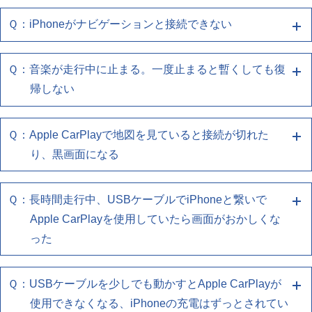
・複数の機器登録をしている場合、切り替わっていな
試しください
・使用しているケーブルがスマートフォン同梱品、も
・iPhoneのCarPlay設定で、ナビゲーションとの接続
・Wi-FiやBluetoothが本機と接続されているかをご確
・お使いのスマートフォンの再起動をしてください
Ｑ：iPhoneがナビゲーションと接続できない
いか確認してください
Ａ４ ナビゲーションを再起動してください
しくはUSB認証取得済み品であるか確認してくださ
を再度登録しなおしてください
認ください
下記の確認をお願いします
・お使いのUSBケーブルがスマートフォンとUSBポ
い
・複数の機器登録をしている場合、切り替わっていな
ートに正しく接続されているか確認してください
エンジン(ACC)を切ってから再度起動させても同様の
(無線でお使いのお客様)
・お使いのスマートフォンの再起動をしてください
Ｑ：音楽が走行中に止まる。一度止まると暫くしても復
いか確認してください
Ａ１ 端末との再接続、端末/ナビの再起動をお
・使用しているケーブルがスマートフォン同梱品、も
症状の場合は、販売店へご相談ください
・iPhoneのCarPlay設定で、ナビゲーションとの接続
(有線でお使いのお客様)
・お使いのUSBケーブルがスマートフォンとUSBポ
帰しない
しくはUSB認証取得済み品であるか確認してくださ
を再度登録しなおしてください
試しください
・Wi-FiやBluetoothが本機と接続されているかをご確
ートに正しく接続されているか確認してください
い
・複数の機器登録をしている場合、切り替わっていな
認ください
・使用しているケーブルがスマートフォン同梱品、も
下記の確認をお願いします
Ｑ：Apple CarPlayで地図を見ていると接続が切れた
いか確認してください
Ａ５ USB全般のトラブルシュートを参照くだ
しくはUSB認証取得済み品であるか確認してくださ
(無線でお使いのお客様)
(有線でお使いのお客様)
・お使いのスマートフォンの再起動をしてください
り、黒画面になる
い
・iPhoneのCarPlay設定で、ナビゲーションとの接続
さい
・Wi-FiやBluetoothが本機と接続されているかをご確
・お使いのUSBケーブルがスマートフォンとUSBポ
を再度登録しなおしてください
認ください
(有線でお使いのお客様)
取扱説明書の「故障かな!?｣のオーディオ「USB」の
ートに正しく接続されているか確認してください
Ｑ：長時間走行中、USBケーブルでiPhoneと繋いで
・複数の機器登録をしている場合、切り替わっていな
Ａ１ 端末との再接続、端末/ナビの再起動をお
(無線でお使いのお客様)
・Wi-FiやBluetoothが本機と接続されているかをご確
欄を参照ください
・使用しているケーブルがスマートフォン同梱品、も
Apple CarPlayを使用していたら画面がおかしくな
いか確認してください
・iPhoneのCarPlay設定で、ナビゲーションとの接続
試しください
認ください
しくはUSB認証取得済み品であるか確認してくださ
った
を再度登録しなおしてください
い
(無線でお使いのお客様)
下記の確認をお願いします
・複数の機器登録をしている場合、切り替わっていな
・iPhoneのCarPlay設定で、ナビゲーションとの接続
(有線でお使いのお客様)
・お使いのスマートフォンの再起動をしてください
Ｑ：USBケーブルを少しでも動かすとApple CarPlayが
いか確認してください
Ａ１ 端末との再接続、端末/ナビの再起動をお
を再度登録しなおしてください
・Wi-FiやBluetoothが本機と接続されているかをご確
・お使いのUSBケーブルがスマートフォンとUSBポ
使用できなくなる、iPhoneの充電はずっとされてい
・複数の機器登録をしている場合、切り替わっていな
試しください