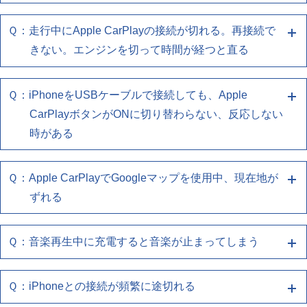
・お使いのスマートフォンの再起動をしてください
試しください
しくはUSB認証取得済み品であるか確認してくださ
・お使いのUSBケーブルがスマートフォンとUSBポ
Ｑ：走行中にApple CarPlayの接続が切れる。再接続で
Ａ１ 端末との再接続、端末/ナビの再起動をお
い
下記の確認をお願いします
ートに正しく接続されているか確認してください
きない。エンジンを切って時間が経つと直る
試しください
・使用しているケーブルがスマートフォン同梱品、も
(有線でお使いのお客様)
・お使いのスマートフォンの再起動をしてください
しくはUSB認証取得済み品であるか確認してくださ
・Wi-FiやBluetoothが本機と接続されているかをご確
下記の確認をお願いします
・お使いのUSBケーブルがスマートフォンとUSBポ
Ｑ：iPhoneをUSBケーブルで接続しても、Apple
Ａ１ 端末との再接続、端末/ナビの再起動をお
い
認ください
ートに正しく接続されているか確認してください
・お使いのスマートフォンの再起動をしてください
CarPlayボタンがONに切り替わらない、反応しない
試しください
・使用しているケーブルがスマートフォン同梱品、も
(無線でお使いのお客様)
(有線でお使いのお客様)
・お使いのUSBケーブルがスマートフォンとUSBポ
時がある
しくはUSB認証取得済み品であるか確認してくださ
・iPhoneのCarPlay設定で、ナビゲーションとの接続
・Wi-FiやBluetoothが本機と接続されているかをご確
下記の確認をお願いします
ートに正しく接続されているか確認してください
い
を再度登録しなおしてください
認ください
・使用しているケーブルがスマートフォン同梱品、も
・お使いのスマートフォンの再起動をしてください
Ｑ：Apple CarPlayでGoogleマップを使用中、現在地が
Ａ１ 端末との再接続、端末/ナビの再起動をお
・複数の機器登録をしている場合、切り替わっていな
しくはUSB認証取得済み品であるか確認してくださ
(無線でお使いのお客様)
(有線でお使いのお客様)
・お使いのUSBケーブルがスマートフォンとUSBポ
ずれる
いか確認してください
試しください
い
・iPhoneのCarPlay設定で、ナビゲーションとの接続
・Wi-FiやBluetoothが本機と接続されているかをご確
ートに正しく接続されているか確認してください
を再度登録しなおしてください
認ください
下記の確認をお願いします
・使用しているケーブルがスマートフォン同梱品、も
(有線でお使いのお客様)
Ｑ：音楽再生中に充電すると音楽が止まってしまう
Ａ１ 端末との再接続、端末/ナビの再起動をお
・複数の機器登録をしている場合、切り替わっていな
しくはUSB認証取得済み品であるか確認してくださ
(無線でお使いのお客様)
・Wi-FiやBluetoothが本機と接続されているかをご確
・お使いのスマートフォンの再起動をしてください
いか確認してください
試しください
い
・iPhoneのCarPlay設定で、ナビゲーションとの接続
認ください
・お使いのUSBケーブルがスマートフォンとUSBポ
Ｑ：iPhoneとの接続が頻繁に途切れる
Ａ１ 端末との再接続、端末/ナビの再起動をお
を再度登録しなおしてください
下記の確認をお願いします
ートに正しく接続されているか確認してください
(無線でお使いのお客様)
(有線でお使いのお客様)