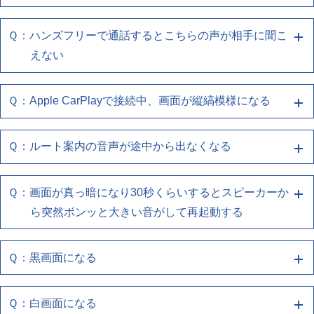
ートに正しく接続されているか確認してください
エンジン(ACC)を切ってから再度起動させても同様の
・お使いのスマートフォンの再起動をしてください
を再度登録しなおしてください
・使用しているケーブルがスマートフォン同梱品、も
症状の場合は、販売店へご相談ください
(有線でお使いのお客様)
・お使いのUSBケーブルがスマートフォンとUSBポ
Ｑ：ハンズフリーで通話するとこちらの声が相手に聞こ
・複数の機器登録をしている場合、切り替わっていな
Ａ１ 端末との再接続、端末/ナビの再起動をお
しくはUSB認証取得済み品であるか確認してくださ
・Wi-FiやBluetoothが本機と接続されているかをご確
ートに正しく接続されているか確認してください
えない
いか確認してください
い
試しください
認ください
・使用しているケーブルがスマートフォン同梱品、も
しくはUSB認証取得済み品であるか確認してくださ
(無線でお使いのお客様)
(有線でお使いのお客様)
下記の確認をお願いします
Ｑ：Apple CarPlayで接続中、画面が縦縞模様になる
Ａ６ Bluetooth接続の確認、再接続、再設定を
い
・iPhoneのCarPlay設定で、ナビゲーションとの接続
・Wi-FiやBluetoothが本機と接続されているかをご確
・お使いのスマートフォンの再起動をしてください
を再度登録しなおしてください
お試しください
認ください
(有線でお使いのお客様)
・お使いのUSBケーブルがスマートフォンとUSBポ
Ｑ：ルート案内の音声が途中から出なくなる
・複数の機器登録をしている場合、切り替わっていな
Ａ１ 端末との再接続、端末/ナビの再起動をお
(無線でお使いのお客様)
・Wi-FiやBluetoothが本機と接続されているかをご確
取扱説明書の「故障かな!?｣の「Bluetooth」の欄を参
ートに正しく接続されているか確認してください
いか確認してください
・iPhoneのCarPlay設定で、ナビゲーションとの接続
試しください
認ください
照ください
・使用しているケーブルがスマートフォン同梱品、も
Ｑ：画面が真っ暗になり30秒くらいするとスピーカーか
を再度登録しなおしてください
Ａ４ ナビゲーションを再起動してください
しくはUSB認証取得済み品であるか確認してくださ
(無線でお使いのお客様)
下記の確認をお願いします
ら突然ボンッと大きい音がして再起動する
・複数の機器登録をしている場合、切り替わっていな
い
・iPhoneのCarPlay設定で、ナビゲーションとの接続
エンジン(ACC)を切ってから再度起動させても同様の
・お使いのスマートフォンの再起動をしてください
いか確認してください
を再度登録しなおしてください
症状の場合は、販売店へご相談ください
(有線でお使いのお客様)
・お使いのUSBケーブルがスマートフォンとUSBポ
Ｑ：黒画面になる
・複数の機器登録をしている場合、切り替わっていな
Ａ４ ナビゲーションを再起動してください
・Wi-FiやBluetoothが本機と接続されているかをご確
ートに正しく接続されているか確認してください
いか確認してください
認ください
・使用しているケーブルがスマートフォン同梱品、も
エンジン(ACC)を切ってから再度起動させても同様の
Ｑ：白画面になる
Ａ１ 端末との再接続、端末/ナビの再起動をお
しくはUSB認証取得済み品であるか確認してくださ
症状の場合は、販売店へご相談ください
(無線でお使いのお客様)