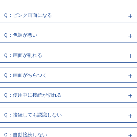
い
・iPhoneのCarPlay設定で、ナビゲーションとの接続
試しください
Ｑ：ピンク画面になる
を再度登録しなおしてください
Ａ１ 端末との再接続、端末/ナビの再起動をお
(有線でお使いのお客様)
下記の確認をお願いします
・複数の機器登録をしている場合、切り替わっていな
試しください
・Wi-FiやBluetoothが本機と接続されているかをご確
・お使いのスマートフォンの再起動をしてください
いか確認してください
Ｑ：色調が悪い
認ください
Ａ１ 端末との再接続、端末/ナビの再起動をお
下記の確認をお願いします
・お使いのUSBケーブルがスマートフォンとUSBポ
(無線でお使いのお客様)
試しください
ートに正しく接続されているか確認してください
・お使いのスマートフォンの再起動をしてください
Ｑ：画面が乱れる
・iPhoneのCarPlay設定で、ナビゲーションとの接続
Ａ１ 端末との再接続、端末/ナビの再起動をお
・使用しているケーブルがスマートフォン同梱品、も
下記の確認をお願いします
・お使いのUSBケーブルがスマートフォンとUSBポ
を再度登録しなおしてください
しくはUSB認証取得済み品であるか確認してくださ
試しください
ートに正しく接続されているか確認してください
・お使いのスマートフォンの再起動をしてください
・複数の機器登録をしている場合、切り替わっていな
い
Ｑ：画面がちらつく
Ａ１ 端末との再接続、端末/ナビの再起動をお
・使用しているケーブルがスマートフォン同梱品、も
下記の確認をお願いします
・お使いのUSBケーブルがスマートフォンとUSBポ
いか確認してください
しくはUSB認証取得済み品であるか確認してくださ
試しください
(有線でお使いのお客様)
ートに正しく接続されているか確認してください
・お使いのスマートフォンの再起動をしてください
い
Ｑ：使用中に接続が切れる
・Wi-FiやBluetoothが本機と接続されているかをご確
Ａ１ 端末との再接続、端末/ナビの再起動をお
・使用しているケーブルがスマートフォン同梱品、も
下記の確認をお願いします
・お使いのUSBケーブルがスマートフォンとUSBポ
認ください
しくはUSB認証取得済み品であるか確認してくださ
試しください
(有線でお使いのお客様)
ートに正しく接続されているか確認してください
・お使いのスマートフォンの再起動をしてください
い
Ｑ：接続しても認識しない
(無線でお使いのお客様)
・Wi-FiやBluetoothが本機と接続されているかをご確
Ａ１ 端末との再接続、端末/ナビの再起動をお
・使用しているケーブルがスマートフォン同梱品、も
下記の確認をお願いします
・お使いのUSBケーブルがスマートフォンとUSBポ
・iPhoneのCarPlay設定で、ナビゲーションとの接続
認ください
しくはUSB認証取得済み品であるか確認してくださ
試しください
(有線でお使いのお客様)
ートに正しく接続されているか確認してください
・お使いのスマートフォンの再起動をしてください
を再度登録しなおしてください
い
Ｑ：自動接続しない
(無線でお使いのお客様)
・Wi-FiやBluetoothが本機と接続されているかをご確
・使用しているケーブルがスマートフォン同梱品、も