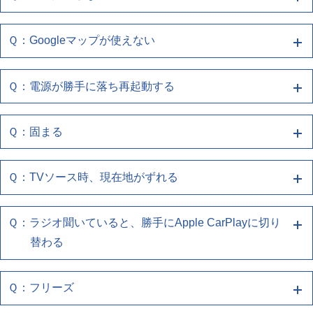
Ａ１ 端末との再接続、端末/ナビの再起動をお
下記の確認をお願いします
・お使いのUSBケーブルがスマートフォンとUSBポ
・複数の機器登録をしている場合、切り替わっていな
・iPhoneのCarPlay設定で、ナビゲーションとの接続
認ください
しくはUSB認証取得済み品であるか確認してくださ
試しください
(有線でお使いのお客様)
ートに正しく接続されているか確認してください
いか確認してください
・お使いのスマートフォンの再起動をしてください
を再度登録しなおしてください
い
Ｑ：Googleマップが使えない
(無線でお使いのお客様)
・Wi-FiやBluetoothが本機と接続されているかをご確
Ａ１ 端末との再接続、端末/ナビの再起動をお
・使用しているケーブルがスマートフォン同梱品、も
下記の確認をお願いします
・お使いのUSBケーブルがスマートフォンとUSBポ
・複数の機器登録をしている場合、切り替わっていな
・iPhoneのCarPlay設定で、ナビゲーションとの接続
認ください
しくはUSB認証取得済み品であるか確認してくださ
試しください
(有線でお使いのお客様)
ートに正しく接続されているか確認してください
いか確認してください
・お使いのスマートフォンの再起動をしてください
を再度登録しなおしてください
い
Ｑ：電源が勝手に落ち再起動する
(無線でお使いのお客様)
・Wi-FiやBluetoothが本機と接続されているかをご確
Ａ４ ナビゲーションを再起動してください
・使用しているケーブルがスマートフォン同梱品、も
下記の確認をお願いします
・お使いのUSBケーブルがスマートフォンとUSBポ
・複数の機器登録をしている場合、切り替わっていな
・iPhoneのCarPlay設定で、ナビゲーションとの接続
認ください
しくはUSB認証取得済み品であるか確認してくださ
(有線でお使いのお客様)
ートに正しく接続されているか確認してください
エンジン(ACC)を切ってから再度起動させても同様の
いか確認してください
・お使いのスマートフォンの再起動をしてください
を再度登録しなおしてください
い
Ｑ：固まる
(無線でお使いのお客様)
・Wi-FiやBluetoothが本機と接続されているかをご確
Ａ４ ナビゲーションを再起動してください
・使用しているケーブルがスマートフォン同梱品、も
症状の場合は、販売店へご相談ください
・お使いのUSBケーブルがスマートフォンとUSBポ
・複数の機器登録をしている場合、切り替わっていな
・iPhoneのCarPlay設定で、ナビゲーションとの接続
認ください
しくはUSB認証取得済み品であるか確認してくださ
(有線でお使いのお客様)
ートに正しく接続されているか確認してください
エンジン(ACC)を切ってから再度起動させても同様の
いか確認してください
を再度登録しなおしてください
い
Ｑ：TVソース時、現在地がずれる
(無線でお使いのお客様)
・Wi-FiやBluetoothが本機と接続されているかをご確
Ａ４ ナビゲーションを再起動してください
・使用しているケーブルがスマートフォン同梱品、も
症状の場合は、販売店へご相談ください
・複数の機器登録をしている場合、切り替わっていな
・iPhoneのCarPlay設定で、ナビゲーションとの接続
認ください
しくはUSB認証取得済み品であるか確認してくださ
(有線でお使いのお客様)
エンジン(ACC)を切ってから再度起動させても同様の
いか確認してください
を再度登録しなおしてください
い
Ｑ：ラジオ聞いていると、勝手にApple CarPlayに切り
(無線でお使いのお客様)
・Wi-FiやBluetoothが本機と接続されているかをご確
Ａ３ GPSの受信状態の確認をお願いします
症状の場合は、販売店へご相談ください
・複数の機器登録をしている場合、切り替わっていな
替わる
・iPhoneのCarPlay設定で、ナビゲーションとの接続
認ください
(有線でお使いのお客様)
下記の確認をお願いします
いか確認してください
を再度登録しなおしてください
(無線でお使いのお客様)
・Wi-FiやBluetoothが本機と接続されているかをご確
・複数の機器登録をしている場合、切り替わっていな
ビル陰、高架下など、見晴らしの悪い場所では位置ず
Ｑ：フリーズ
・iPhoneのCarPlay設定で、ナビゲーションとの接続
認ください
Ａ１ 端末との再接続、端末/ナビの再起動をお
いか確認してください
れしやすくなります
を再度登録しなおしてください