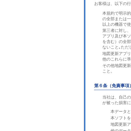
お客様は、以下の行
本規約で明示
の全部または一
以上の機器で
第三者に対し
アプリ及び本ソ
を含む）の全部
ないこと｡ただ
地図更新アプ
他のこれらに
その他地図更
こと。
第６条（免責事項
当社は、自己の
が被った損害に
本データ
本ソフト
地図更新
他のデー