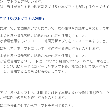
ョンソフトウェアをいいます。
は、当社が運営する地図更新アプリ及び本ソフトを配信するウェブサイ
アプリ及び本ソフトの利用）
様に対して、地図更新アプリについて、次の権利を許諾するものとしま
、本規約及び操作説明に記載された内容の使用をすること。
身が管理使用するパソコンに、地図更新アプリをインストールすること
様に対して、本ソフトについて、次の権利を許諾するものとします。
、本規約及び操作説明に記載された内容の使用をすること。
が管理使用するSDカードに、パソコン経由で本ソフトをコピーするこ
）号に従いSDカードにコピーした本ソフトを、機器において使用する
ピーし、使用することも含むものとします）。
）
アプリ及び本ソフトのご利用前には必ず本規約及び操作説明を読み、 
、特に以下の事項を遵守するものとします。
所に車を停止させてから本ソフトを使用すること。