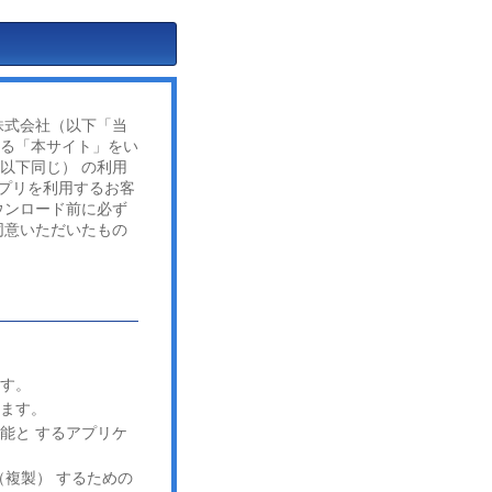
株式会社（以下「当
れる「本サイト」をい
以下同じ） の利用
プリを利用するお客
ウンロード前に必ず
同意いただいたもの
ます。
います。
能と するアプリケ
複製） するための