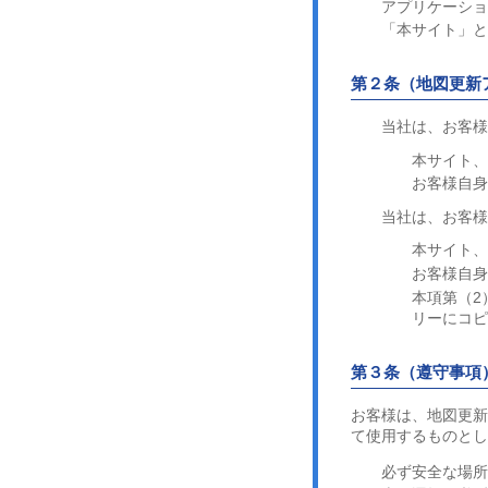
アプリケーシ
「本サイト」と
第２条（地図更新
当社は、お客
本サイト
お客様自
当社は、お客
本サイト
お客様自身
本項第（2
リーにコ
第３条（遵守事項
お客様は、地図更新
て使用するものとし
必ず安全な場