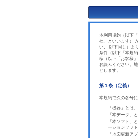
本利用規約（以下「
社」といいます） 
い、 以下同じ）よ
条件（以下「本規約
様（以下「お客様」
お読みください。地
とします。
第１条（定義）
本規約で次の各号に
「機器」とは
「本データ」
「本ソフト」と
ーションソフ
「地図更新アプ