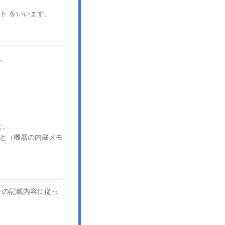
ト をいいます。
す。
。
と。
こと（機器の内蔵メモ
その記載内容に従っ