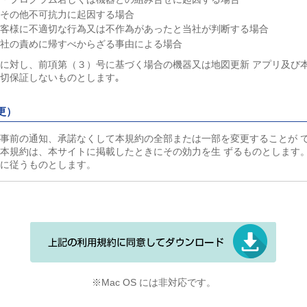
、その他不可抗力に起因する場合
お客様に不適切な行為又は不作為があったと当社が判断する場合
当社の責めに帰すべからざる事由による場合
に対し、前項第（３）号に基づく場合の機器又は地図更新 アプリ及び
切保証しないものとします｡
更）
事前の通知、承諾なくして本規約の全部または一部を変更することが 
本規約は、本サイトに掲載したときにその効力を生 ずるものとします
に従うものとします。
※Mac OS には非対応です。