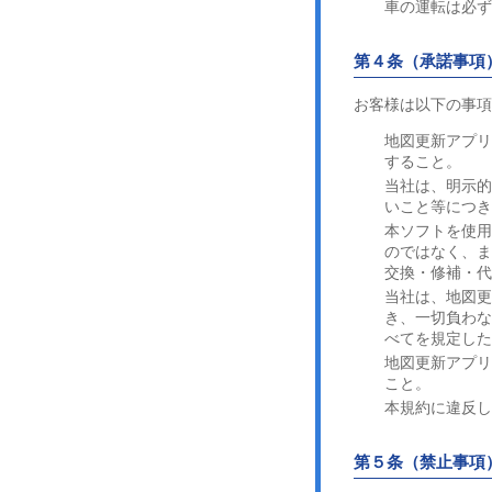
車の運転は必
第４条（承諾事項
お客様は以下の事項
地図更新アプ
すること。
当社は、明示
いこと等につ
本ソフトを使
のではなく、ま
交換・修補・
当社は、地図
き、一切負わな
べてを規定し
地図更新アプリ
こと。
本規約に違反
第５条（禁止事項