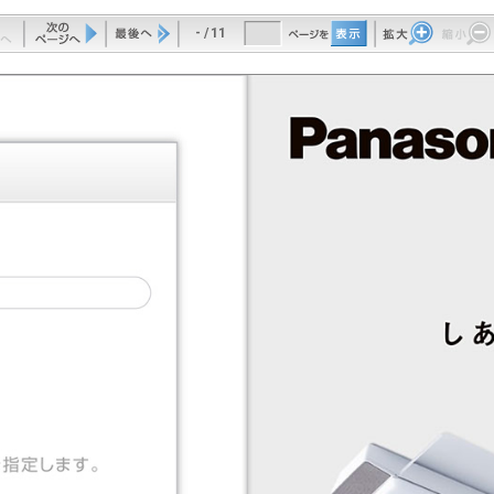
-
/
11