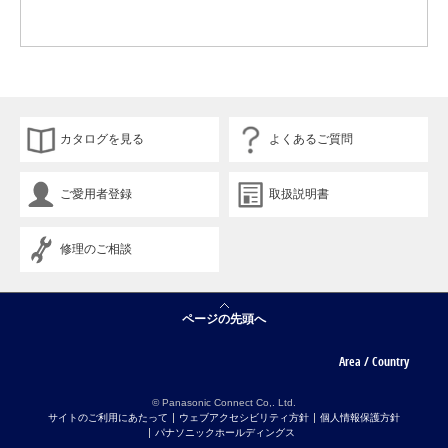
カタログを見る
よくあるご質問
ご愛用者登録
取扱説明書
修理のご相談
ページの先頭へ
Area / Country
© Panasonic Connect Co,. Ltd.
サイトのご利用にあたって
ウェブアクセシビリティ方針
個人情報保護方針
パナソニックホールディングス