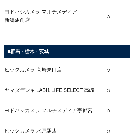
ヨドバシカメラ マルチメディア
○
新潟駅前店
■群馬・栃木・茨城
○
ビックカメラ 高崎東口店
○
ヤマダデンキ LABI1 LIFE SELECT 高崎
○
ヨドバシカメラ マルチメディア宇都宮
○
ビックカメラ 水戸駅店