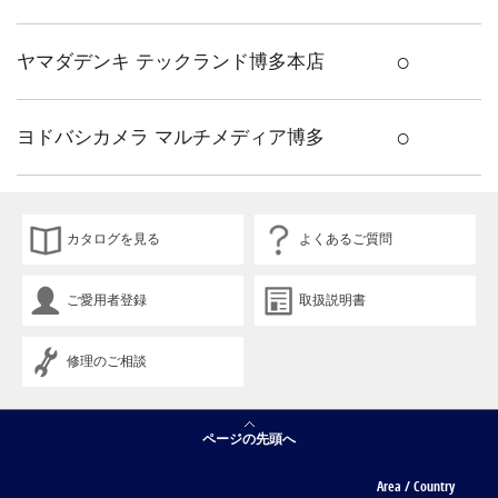
○
ヤマダデンキ テックランド博多本店
○
ヨドバシカメラ マルチメディア博多
カタログを見る
よくあるご質問
ご愛用者登録
取扱説明書
修理のご相談
ページの先頭へ
Area / Country