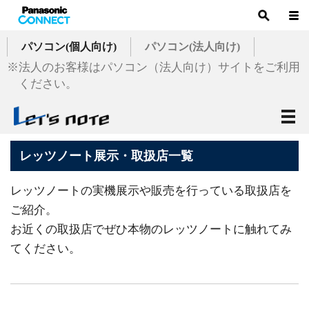
パソコン(個人向け)
パソコン(法人向け)
※法人のお客様はパソコン（法人向け）サイトをご利用
ください。
レッツノート展示・取扱店一覧
レッツノートの実機展示や販売を行っている取扱店を
ご紹介。
お近くの取扱店でぜひ本物のレッツノートに触れてみ
てください。