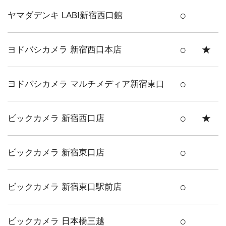
○
ヤマダデンキ LABI新宿西口館
○
★
ヨドバシカメラ 新宿西口本店
○
ヨドバシカメラ マルチメディア新宿東口
○
★
ビックカメラ 新宿西口店
○
ビックカメラ 新宿東口店
○
ビックカメラ 新宿東口駅前店
○
ビックカメラ 日本橋三越