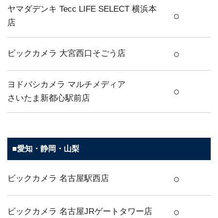
ヤマダデンキ Tecc LIFE SELECT 横浜本
○
店
○
ビックカメラ 大宮西口そごう店
ヨドバシカメラ マルチメディア
○
さいたま新都心駅前店
■愛知・静岡・山梨
○
ビックカメラ 名古屋駅西店
○
ビックカメラ 名古屋JRゲートタワー店