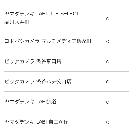
ヤマダデンキ LABI LIFE SELECT
○
品川大井町
○
ヨドバシカメラ マルチメディア錦糸町
○
ビックカメラ 渋谷東口店
○
ビックカメラ 渋谷ハチ公口店
○
ヤマダデンキ LABI渋谷
○
ヤマダデンキ LABI 自由が丘