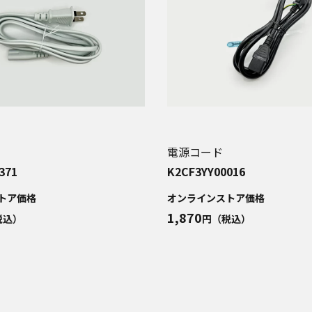
電源コード
371
K2CF3YY00016
トア価格
オンラインストア価格
1,870
税込）
円（税込）