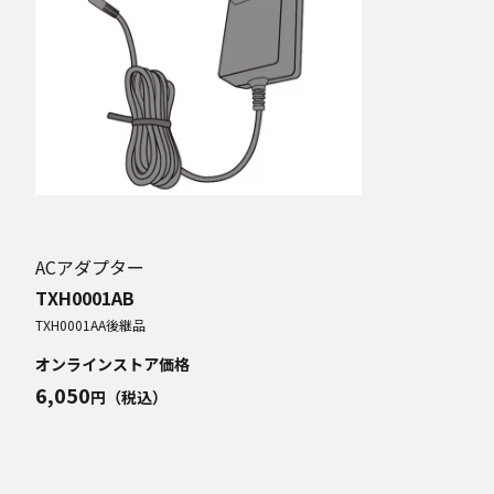
ACアダプター
TXH0001AB
TXH0001AA
後継品
オンラインストア価格
6,050
円（税込）