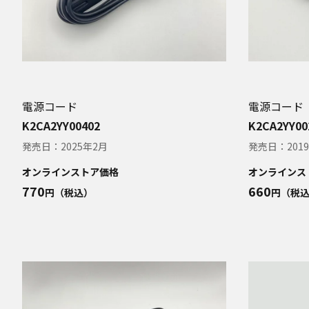
電源コード
電源コード
K2CA2YY00402
K2CA2YY00
発売日：
2025年2月
発売日：
201
オンラインストア価格
オンラインス
770
660
円（税込）
円（税