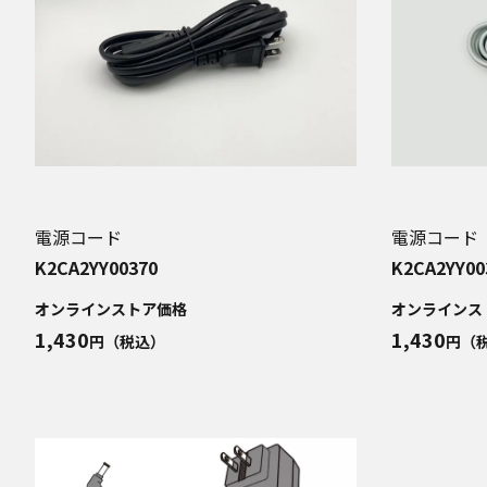
電源コード
電源コード
K2CA2YY00370
K2CA2YY00
オンラインストア価格
オンラインス
1,430
1,430
円（税込）
円（