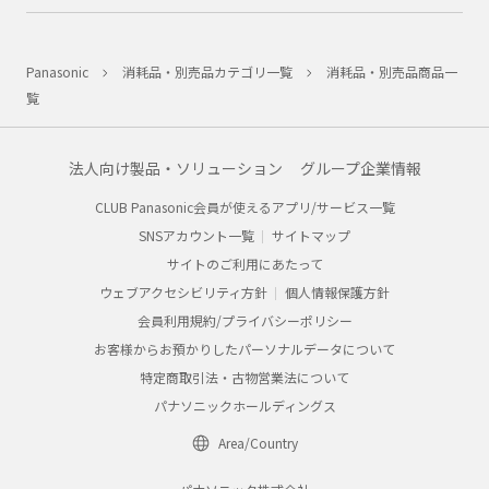
Panasonic
消耗品・別売品カテゴリ一覧
消耗品・別売品商品一
覧
法人向け製品・ソリューション
グループ企業情報
CLUB Panasonic会員が使えるアプリ/サービス一覧
SNSアカウント一覧
サイトマップ
サイトのご利用にあたって
ウェブアクセシビリティ方針
個人情報保護方針
会員利用規約/プライバシーポリシー
お客様からお預かりしたパーソナルデータについて
特定商取引法・古物営業法について
パナソニックホールディングス
Area/Country