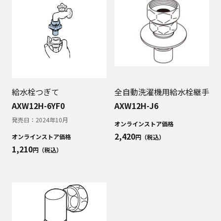
給水栓つぎて
全自動洗濯機用給水栓継手
AXW12H-6YF0
AXW12H-J6
発売日：
2024年10月
オンラインストア価格
2,420
オンラインストア価格
円（税込）
1,210
円（税込）