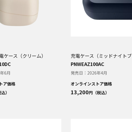
D 充電ケース（クリーム）
充電ケース（ミッドナイトブ
10DC
PNWEAZ100AC
6年6月
発売日：
2026年4月
トア価格
オンラインストア価格
13,200
税込）
円（税込）