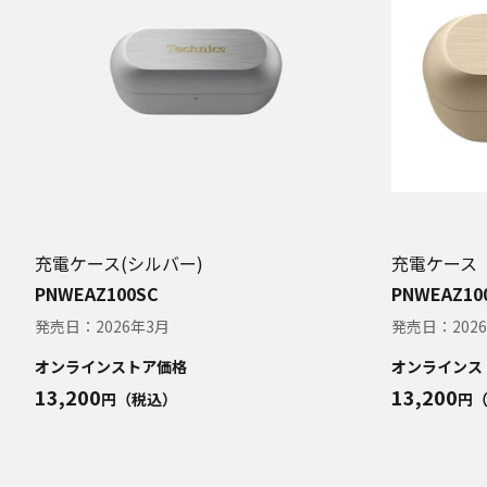
充電ケース(シルバー)
充電ケース
PNWEAZ100SC
PNWEAZ10
発売日：
2026年3月
発売日：
202
オンラインストア価格
オンラインス
13,200
13,200
円（税込）
円