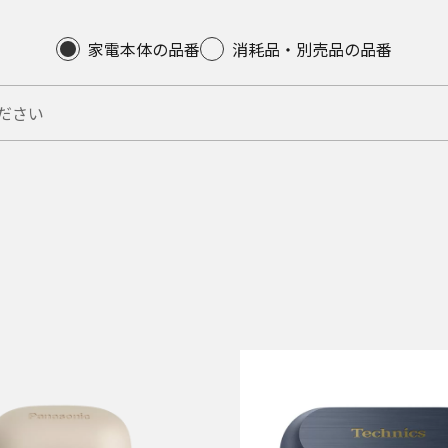
家電本体の品番
消耗品・別売品の品番