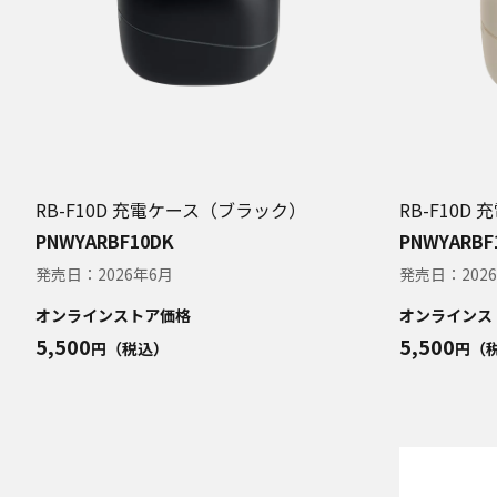
RB-F10D 充電ケース（ブラック）
RB-F10
PNWYARBF10DK
PNWYARBF
発売日：
2026年6月
発売日：
202
オンラインストア価格
オンラインス
5,500
5,500
円（税込）
円（