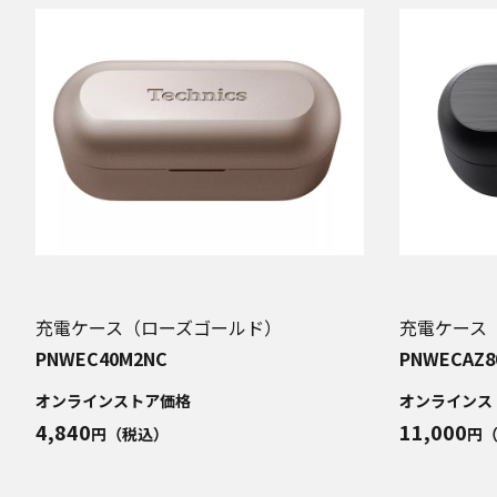
充電ケース（ローズゴールド）
充電ケース
PNWEC40M2NC
PNWECAZ8
オンラインストア価格
オンラインス
4,840
11,000
円（税込）
円