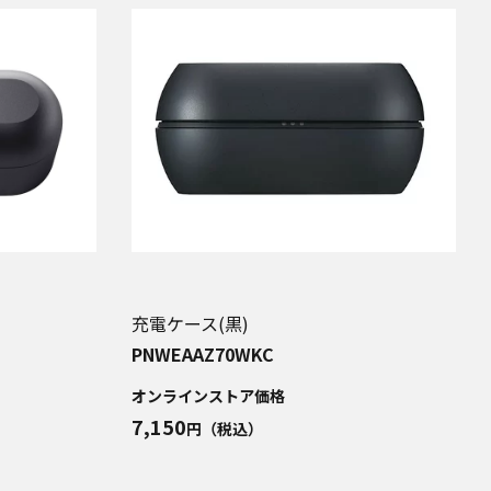
充電ケース(黒)
PNWEAAZ70WKC
オンラインストア価格
7,150
円（税込）