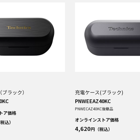
（ブラック）
充電ケース(ブラック)
0KC
PNWEEAZ40KC
PNWECAZ40KC
後継品
トア価格
オンラインストア価格
（税込）
4,620
円（税込）