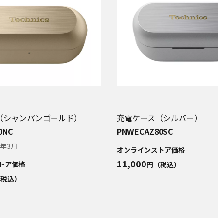
（シャンパンゴールド）
充電ケース（シルバー）
0NC
PNWECAZ80SC
6年3月
オンラインストア価格
11,000
トア価格
円（税込）
（税込）