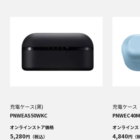
充電ケース(黒)
充電ケース
PNWEAS50WKC
PNWEC40M
オンラインストア価格
オンラインス
5,280
4,840
円（税込）
円（