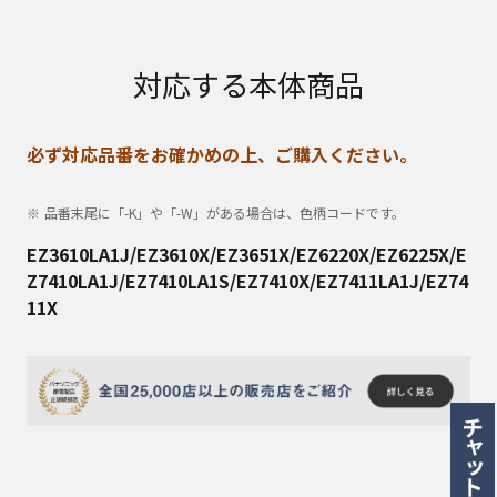
対応する本体商品
必ず対応品番をお確かめの上、ご購入ください。
品番末尾に「-K」や「-W」がある場合は、色柄コードです。
EZ3610LA1J/EZ3610X/EZ3651X/EZ6220X/EZ6225X/E
Z7410LA1J/EZ7410LA1S/EZ7410X/EZ7411LA1J/EZ74
11X