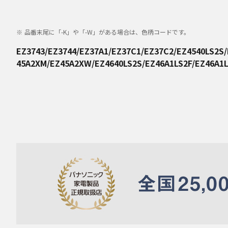
品番末尾に「-K」や「-W」がある場合は、色柄コードです。
EZ3743/EZ3744/EZ37A1/EZ37C1/EZ37C2/EZ4540LS2S
45A2XM/EZ45A2XW/EZ4640LS2S/EZ46A1LS2F/EZ46A1L