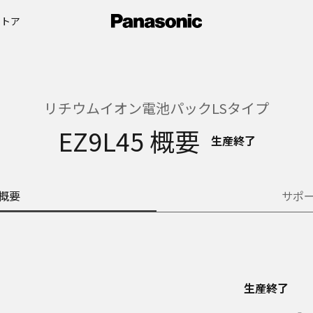
ストア
リチウムイオン電池パックLSタイプ
EZ9L45 概要
生産終了
概要
サポ
生産終了