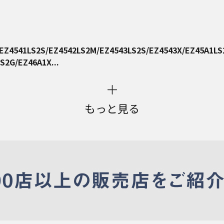
/EZ4541LS2S/EZ4542LS2M/EZ4543LS2S/EZ4543X/EZ45A1LS
S2G/EZ46A1X...
もっと見る