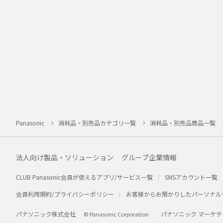
Panasonic
消耗品・別売品カテゴリ一覧
消耗品・別売品商品一覧
法人向け製品・ソリューション
グループ企業情報
CLUB Panasonic会員が使えるアプリ/サービス一覧
SNSアカウント一覧
会員利用規約/プライバシーポリシー
お客様からお預かりしたパーソナル
パナソニック株式会社
パナソニック マーケテ
© Panasonic Corporation