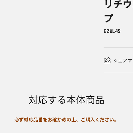
リチウ
プ
EZ9L45
シェアす
対応する本体商品
必ず対応品番をお確かめの上、ご購入ください。