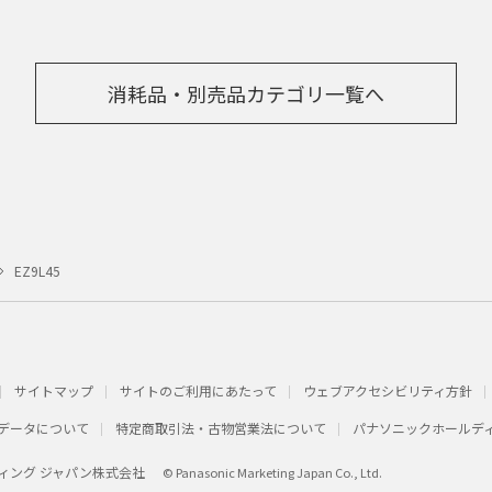
消耗品・別売品カテゴリ一覧へ
EZ9L45
サイトマップ
サイトのご利用にあたって
ウェブアクセシビリティ方針
データについて
特定商取引法・古物営業法について
パナソニックホールデ
ィング ジャパン株式会社
© Panasonic Marketing Japan Co., Ltd.