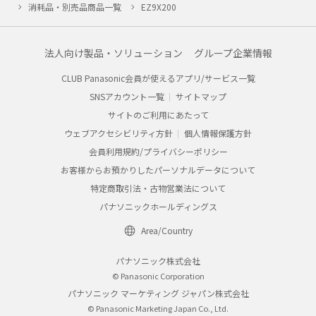
消耗品・別売品商品一覧
EZ9X200
法人向け製品・ソリューション
グループ企業情報
CLUB Panasonic会員が使えるアプリ/サービス一覧
SNSアカウント一覧
サイトマップ
サイトのご利用にあたって
ウェブアクセシビリティ方針
個人情報保護方針
会員利用規約/プライバシーポリシー
お客様からお預かりしたパーソナルデータについて
特定商取引法・古物営業法について
パナソニックホールディングス
Area/Country
パナソニック株式会社
© Panasonic Corporation
パナソニック マーケティング ジャパン株式会社
© Panasonic Marketing Japan Co., Ltd.