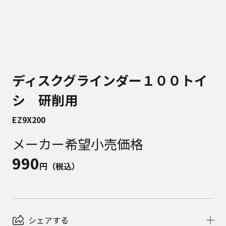
ディスクグラインダー１００トイ
シ 研削用
EZ9X200
メーカー希望小売価格
990
円（税込）
シェアする