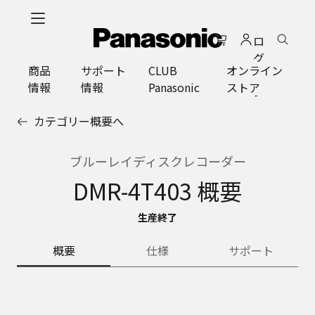
メ
イ
ロ
ン
グ
コ
商品
サポート
CLUB
オンライン
イ
ン
情報
情報
Panasonic
ストア
ン
テ
ン
カテゴリー概要へ
ツ
に
ス
ブルーレイディスクレコーダー
キ
DMR-4T403 概要
ッ
プ
生産終了
概要
仕様
サポート