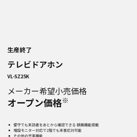
生産終了
テレビドアホン
VL-SZ25K
メーカー希望小売価格
※
オープン価格
留守でも来訪者をあとから確認できる 録画機能搭載
増設モニター対応で2階でも来客応対可能
その他の充実機能