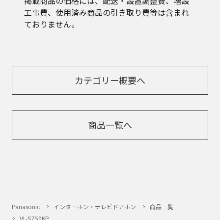
掲載商品の価格には、配送・設置調整費、増設
工事費、使用済み商品の引き取り費等は含まれ
ておりません。
カテゴリー概要へ
商品一覧へ
Panasonic
インターホン・テレビドアホン
商品一覧
VL-SZ50KP