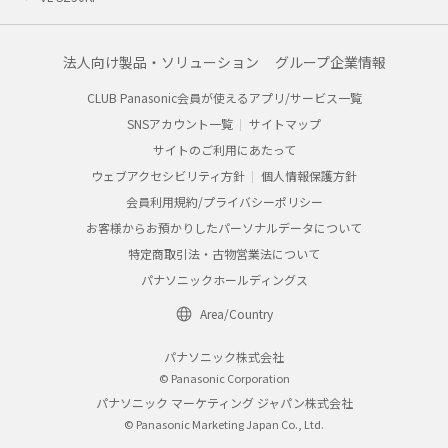
法人向け製品・ソリューション
グループ企業情報
CLUB Panasonic会員が使えるアプリ/サービス一覧
SNSアカウント一覧
サイトマップ
サイトのご利用にあたって
ウェブアクセシビリティ方針
個人情報保護方針
会員利用規約/プライバシーポリシー
お客様からお預かりしたパーソナルデータについて
特定商取引法・古物営業法について
パナソニックホールディングス
Area/Country
パナソニック株式会社
© Panasonic Corporation
パナソニック マーケティング ジャパン株式会社
© Panasonic Marketing Japan Co., Ltd.