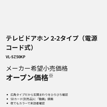
テレビドアホン 2-2タイプ（電源
コード式）
VL-SZ50KP
メーカー希望小売価格
※
オープン価格
広角タイプだから玄関まわりをひろびろ確認
SDカード(別売品)に「動画」録画
夜でもカラーで来訪者確認