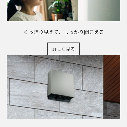
くっきり見えて、しっかり聞こえる
詳しく見る