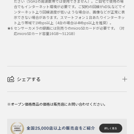
ださい（5GHzの周波数帯では使用できません）。ご自宅で使用の場
合でもインターネット環境が必要です。ご契約の回線がxDSLなどでイ
ンターネット上り回線速度が低いような場合は、画像などが正常に表
示できない場合があります。スマートフォン１台あたりインターネッ
ト上り帯域で1Mbps以上（4台の場合は4Mbps以上を推奨）。
★
6
センサーカメラの録画には別売りのmicroSDカードが必要です。（対
応microSDカード容量16GB～512GB）
シェアする
※オープン価格商品の価格は販売店にお問い合わせください。