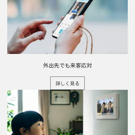
外出先でも来客応対
詳しく見る