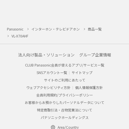
Panasonic
インターホン・テレビドアホン
商品一覧
VL-X70AHF
法人向け製品・ソリューション
グループ企業情報
CLUB Panasonic会員が使えるアプリ/サービス一覧
SNSアカウント一覧
サイトマップ
サイトのご利用にあたって
ウェブアクセシビリティ方針
個人情報保護方針
会員利用規約/プライバシーポリシー
お客様からお預かりしたパーソナルデータについて
特定商取引法・古物営業法について
パナソニックホールディングス
Area/Country