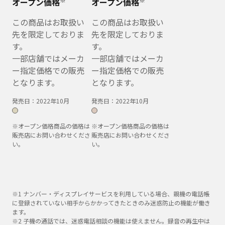
オープン価格
オープン価格
この商品はお取扱い
この商品はお取扱い
先を限定しておりま
先を限定しておりま
す。
す。
一部店舗ではメーカ
一部店舗ではメーカ
ー指定価格での販売
ー指定価格での販売
となります。
となります。
発売日：
2022年10月
発売日：
2022年10月
※オープン価格商品の価格は
※オープン価格商品の価格は
販売店にお問い合わせくださ
販売店にお問い合わせくださ
い。
い。
※1 ナンバー・ディスプレイサービスを利用している場合、親機の電話帳
に登録されていない相手からかかってきたときのみ迷惑防止の機能が働き
ます。
※2 子機の通話では、迷惑電話相談の機能は使えません。録音の再生中は