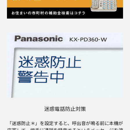
迷惑電話防止対策
「迷惑防止＊」を設定すると、呼出音が鳴る前に本機が