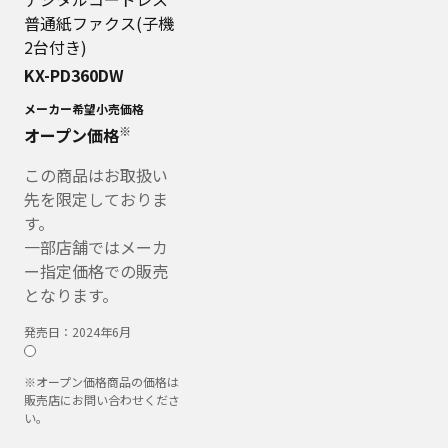
普通紙ファクス(子機
2台付き)
KX-PD360DW
メーカー希望小売価格
※
オープン価格
この商品はお取扱い
先を限定しておりま
す。
一部店舗ではメーカ
ー指定価格での販売
となります。
発売日：
2024年6月
※オープン価格商品の価格は
販売店にお問い合わせくださ
い。