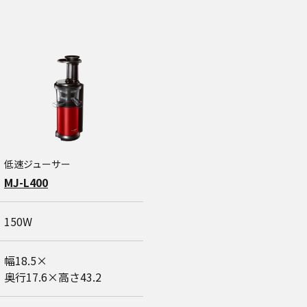
低速ジューサー
MJ-L400
150W
幅18.5×
奥行17.6×高さ43.2