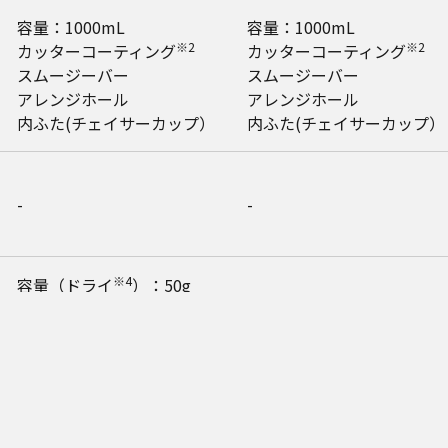
容量：1000mL
容量：1000mL
※2
※2
カッターコーティング
カッターコーティング
スムージーバー
スムージーバー
アレンジホール
アレンジホール
内ふた(チェイサーカップ）
内ふた(チェイサーカップ）
-
-
※4
容量（ドライ
）：50g
容量（ウェット）：200mL
-
ミルコップふた
○
○
○
○