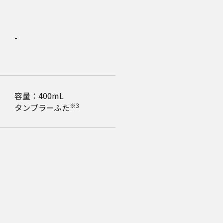
-
容量：400mL
※3
タンブラーふた
-
-
-