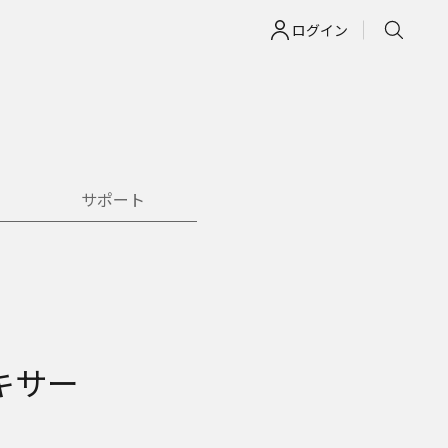
ログイン
サポート
キサー