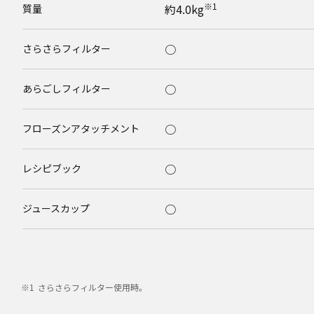
※1
約4.0kg
質量
○
さらさらフィルター
○
あらごしフィルター
○
フローズンアタッチメント
○
レシピブック
○
ジュースカップ
○
絞りかすカップ
○
ブラシ
さらさらフィルター使用時。