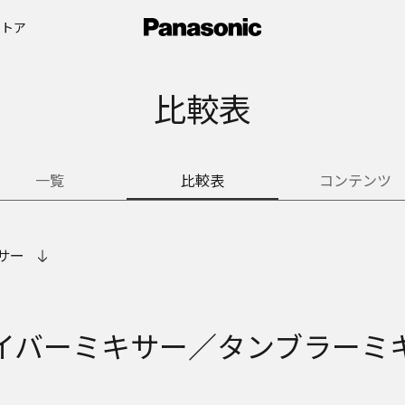
ストア
比較表
一覧
比較表
コンテンツ
サー
イバーミキサー／タンブラーミ