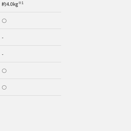
※1
約4.0kg
○
-
-
○
○
○
○