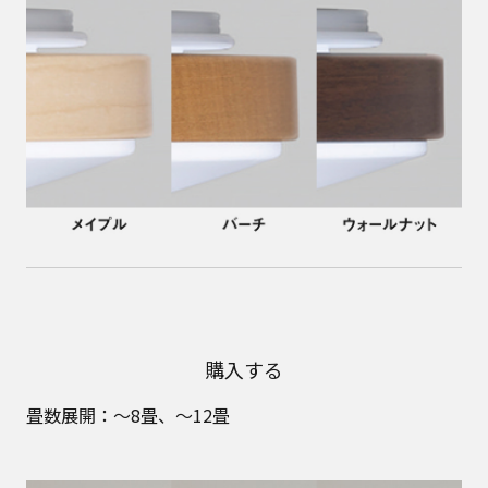
購入する
畳数展開：～8畳、～12畳