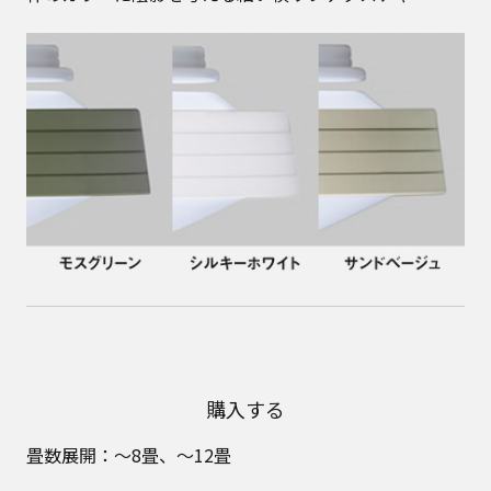
購入する
畳数展開：～8畳、～12畳