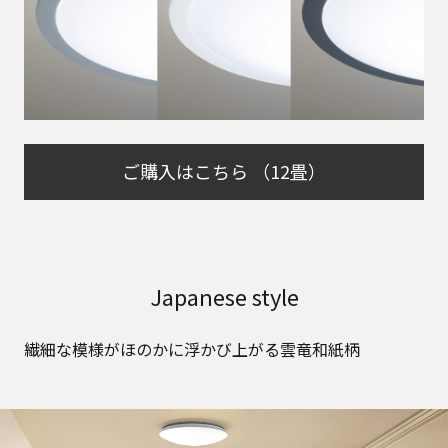
ご購入はこちら （12畳）
Japanese style
繊細な模様がほのかに浮かび上がる雲竜和紙柄