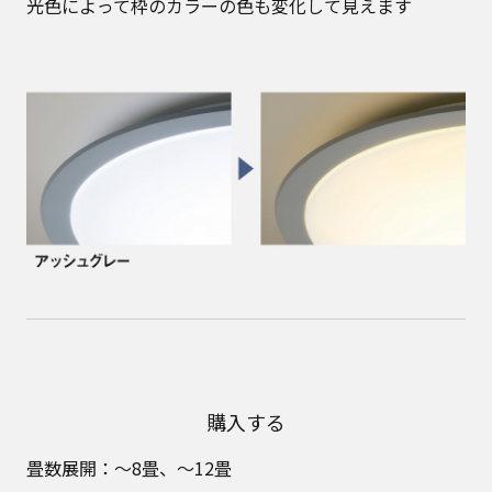
光色によって枠のカラーの色も変化して見えます
購入する
畳数展開：～8畳、～12畳