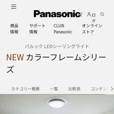
メ
イ
ロ
ン
グ
コ
商品
サポート
CLUB
オンライン
イ
ン
情報
情報
Panasonic
ストア
ン
テ
ン
ツ
パルック LEDシーリングライト
に
NEW
カラーフレームシリー
ス
キ
ズ
ッ
プ
カテゴリー概要
一覧
比較表
コンテンツ