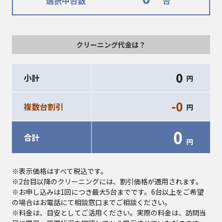
選択中台数
台
クリーニング代金は？
0
小計
円
-0
複数台割引
円
0
合計
円
※表示価格はすべて税込です。
※2台目以降のクリーニングには、割引価格が適用されます。
※お申し込みは1回につき最大5台までです。6台以上をご希望
の場合はお電話にて相談窓口までご相談ください。
※料金は、目安としてご活用ください。実際の料金は、訪問当