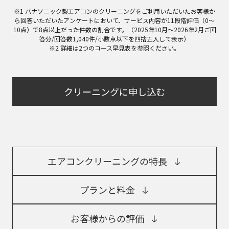
※1 パナソニック製エアコンのクリーニングをご利用いただいたお客様か
ら回答いただいたアンケートにおいて、サービス内容が11段階評価（0～
10点）で8点以上だった件数の割合です。（2025年10月～2026年2月ご回
答分/回答数1,040件/小数点以下を四捨五入して表示）
※2 詳細は2つのコース早見表を参照ください。
クリーニングに申し込む
エアコンクリーニングの特長
プランと料金
お客様からの評価