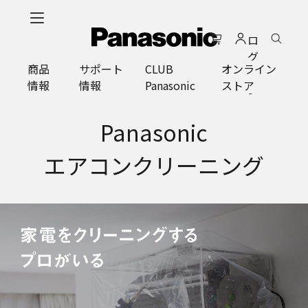
メ
イ
ロ
ン
グ
コ
商品
サポート
CLUB
オンライン
イ
ン
情報
情報
Panasonic
ストア
ン
テ
ン
ツ
Panasonic
に
ス
エアコンクリーニング
キ
ッ
プ