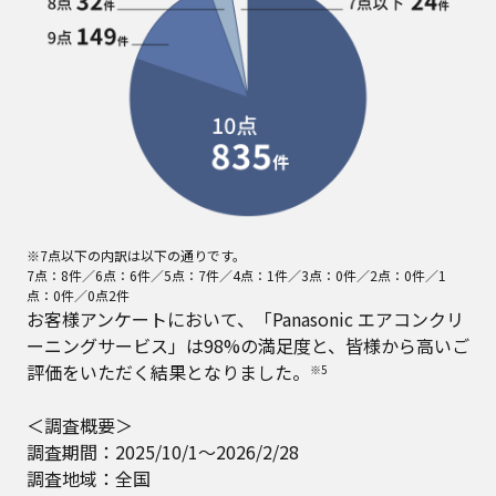
※7点以下の内訳は以下の通りです。
7点：8件／6点：6件／5点：7件／4点：1件／3点：0件／2点：0件／1
点：0件／0点2件
お客様アンケートにおいて、「Panasonic エアコンクリ
ーニングサービス」は98%の満足度と、皆様から高いご
評価をいただく結果となりました。
※5
＜調査概要＞
調査期間：2025/10/1～2026/2/28
調査地域：全国