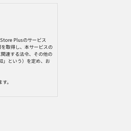
ore Plusのサービス
報を取得し、本サービスの
に関連する法令、その他の
知」という）を定め、お
ます。