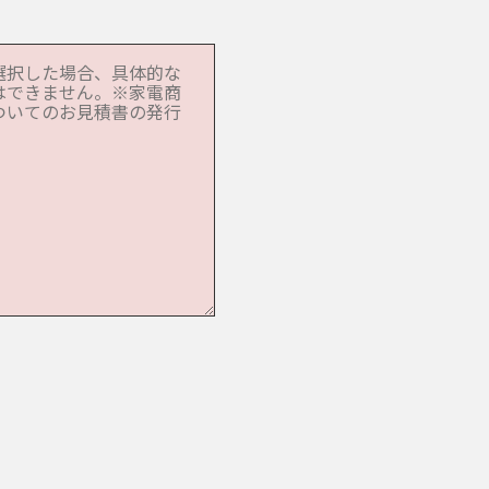
め、個人情報保護方針を
任者の役割等について個
認を実施しています。
います。
情報への不正なアクセス