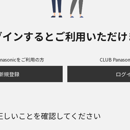
グインするとご利用いただけ
anasonicをご利用の方
CLUB Panas
新規登録
ログ
正しいことを確認してください