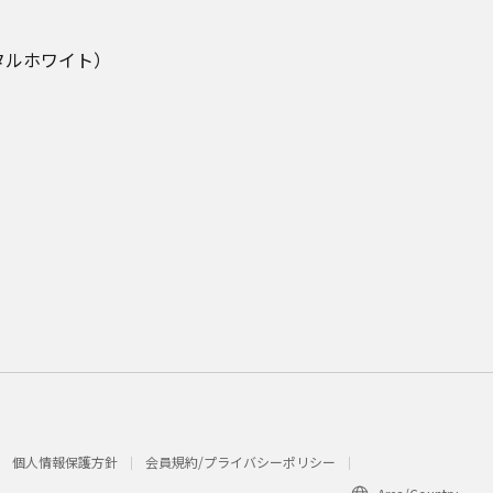
タルホワイト）
個人情報保護方針
会員規約/プライバシーポリシー​