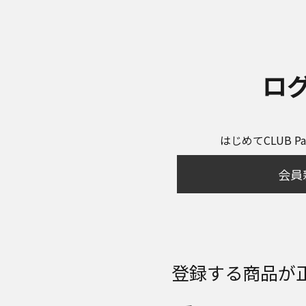
ロ
はじめてCLUB P
会員
登録する商品が