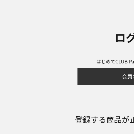
ロ
はじめてCLUB P
会員
登録する商品が