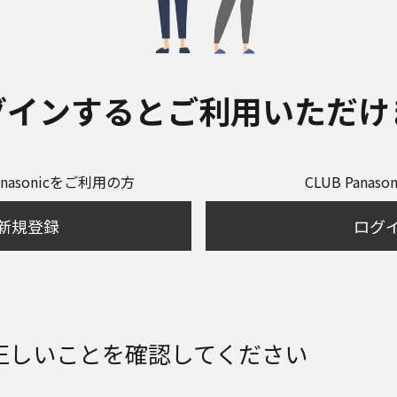
グインするとご利用いただけ
anasonicをご利用の方
CLUB Panas
新規登録
ログ
正しいことを確認してください