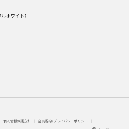
タルホワイト）
個人情報保護方針
会員規約/プライバシーポリシー​