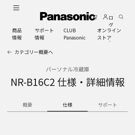
メ
イ
ロ
ン
グ
コ
商品
サポート
CLUB
オンライン
イ
ン
情報
情報
Panasonic
ストア
ン
テ
ン
カテゴリー概要へ
ツ
に
ス
パーソナル冷蔵庫
キ
NR-B16C2 仕様・詳細情報
ッ
プ
概要
仕様
サポート