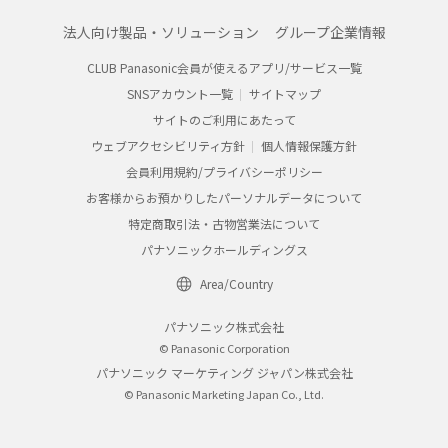
法人向け製品・ソリューション
グループ企業情報
CLUB Panasonic会員が使えるアプリ/サービス一覧
SNSアカウント一覧
サイトマップ
サイトのご利用にあたって
ウェブアクセシビリティ方針
個人情報保護方針
会員利用規約/プライバシーポリシー
お客様からお預かりしたパーソナルデータについて
特定商取引法・古物営業法について
パナソニックホールディングス
Area/Country
パナソニック株式会社
© Panasonic Corporation
パナソニック マーケティング ジャパン株式会社
© Panasonic Marketing Japan Co., Ltd.