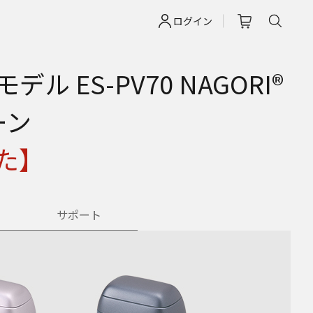
ログイン
ES-PV70 NAGORI®
ーン
た】
サポート