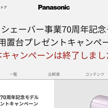
ストア
ェーバー事業70周年記念モデル 
用置台プレゼントキャンペ
本キャンペーンは終了しまし
一覧
比較表
コンテンツ