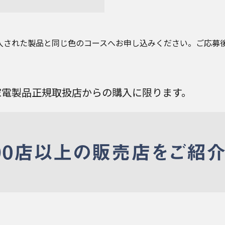
入された製品と同じ色のコースへお申し込みください。ご応募
家電製品正規取扱店からの購入に限ります。