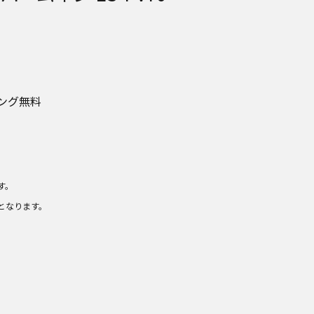
ング無料
す。
となります。