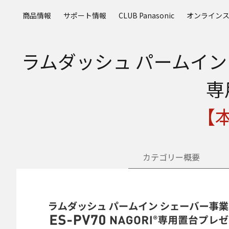
メ
商品情報
サポート情報
CLUB Panasonic
オンライン
イ
ン
コ
ラムダッシュ パームイン シ
ン
テ
ン
専
ツ
に
【
ス
キ
ッ
プ
カテゴリー概要