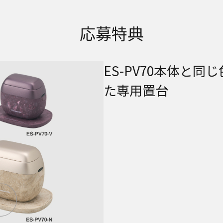
応募特典
ES-PV70本体と同
た専用置台