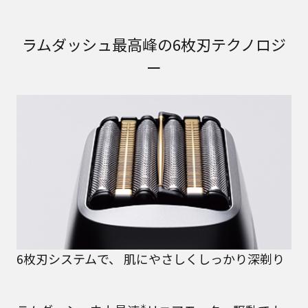
ラムダッシュ最高峰の6枚刃テクノロジ
ー
6枚刃システムで、 肌にやさしくしっかり深剃り
＊