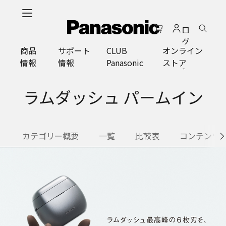
メ
イ
ロ
ン
グ
コ
商品
サポート
CLUB
オンライン
イ
ン
情報
情報
Panasonic
ストア
ン
テ
ン
ツ
ラムダッシュ パームイン
に
ス
キ
カテゴリー概要
一覧
比較表
コンテンツ
ッ
プ