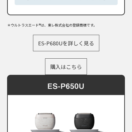
＊ウルトラスエード®は、東レ株式会社の登録商標です。
ES-P680Uを詳しく見る
購入はこちら