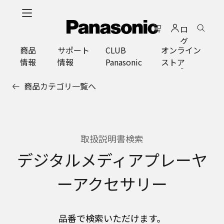
メ
イ
ロ
ン
グ
コ
商品
サポート
CLUB
オンライン
イ
ン
情報
情報
Panasonic
ストア
ン
テ
ン
商品カテゴリ一覧へ
ツ
に
ス
キ
ッ
取扱説明書検索
プ
デジタルメディアプレーヤ
ーアクセサリー
品番で検索いただけます。