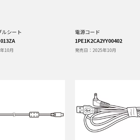
ブルシート
電源コード
013ZA
1PE1K2CA2YY00402
5年10月
発売日：
2025年10月