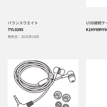
バランスウエイト
USB接続ケ
TYL0295
K1HY09YY0
発売日：
2025年10月