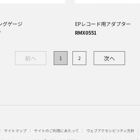
ングゲージ
EPレコード用アダプター
W
RMX0551
前へ
次へ
1
2
サイトマップ
サイトのご利用にあたって
ウェブアクセシビリティ方針