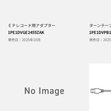
ＥＰレコード用アダプター
ターンテー
1PE1DVGE2455ZAK
1PE1DVPB1
発売日：
2025年10月
発売日：
202