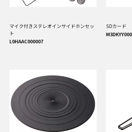
マイク付きステレオインサイドホンセッ
SDカード
ト
M3DKYY000
L0HAAC000007