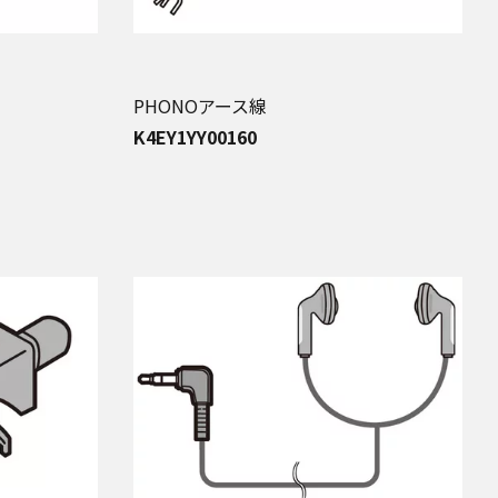
PHONOアース線
K4EY1YY00160