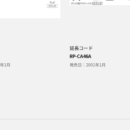
延長コード
RP-CA46A
1年1月
発売日：
2001年1月