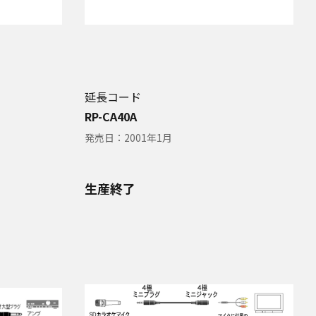
延長コード
RP-CA40A
発売日：
2001年1月
生産終了