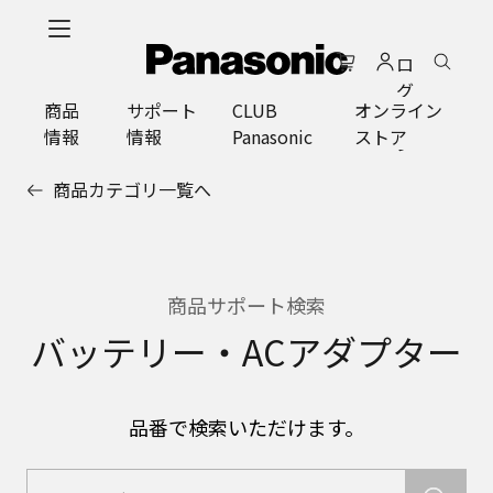
メ
イ
ロ
ン
グ
コ
商品
サポート
CLUB
オンライン
イ
ン
情報
情報
Panasonic
ストア
ン
テ
ン
商品カテゴリ一覧へ
ツ
に
ス
キ
ッ
商品サポート検索
プ
バッテリー・ACアダプター
品番で検索いただけます。