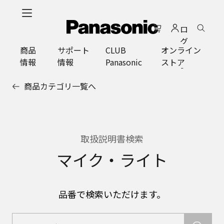
メ
イ
ロ
ン
グ
コ
商品
サポート
CLUB
オンライン
イ
ン
情報
情報
Panasonic
ストア
ン
テ
ン
商品カテゴリ一覧へ
ツ
に
ス
キ
ッ
取扱説明書検索
プ
マイク・ライト
品番で検索いただけます。