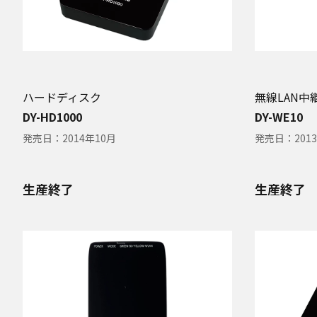
ハードディスク
無線LAN中
DY-HD1000
DY-WE10
発売日：
2014年10月
発売日：
201
生産終了
生産終了