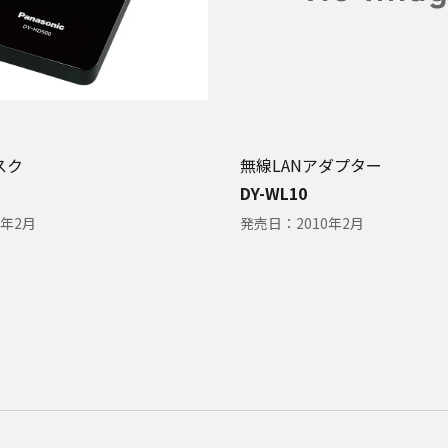
スク
無線LANアダプター
DY-WL10
1年2月
発売日：
2010年2月