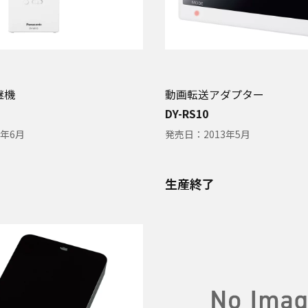
継機
動画転送アダプター
DY-RS10
3年6月
発売日：
2013年5月
生産終了