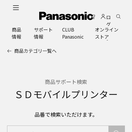
メ
イ
ロ
ン
グ
コ
商品
サポート
CLUB
オンライン
イ
ン
情報
情報
Panasonic
ストア
ン
テ
ン
商品カテゴリ一覧へ
ツ
に
ス
キ
ッ
商品サポート検索
プ
ＳＤモバイルプリンター
品番で検索いただけます。