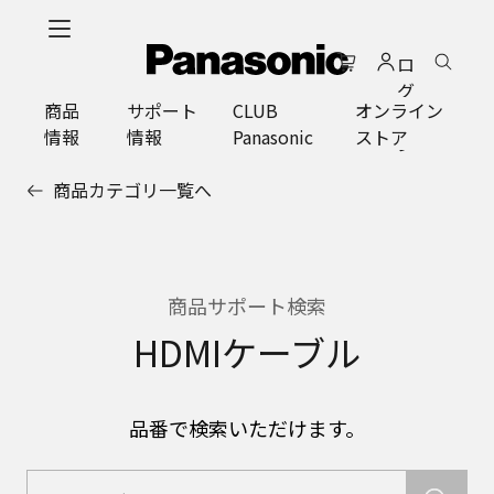
メ
イ
ロ
ン
グ
コ
商品
サポート
CLUB
オンライン
イ
ン
情報
情報
Panasonic
ストア
ン
テ
ン
商品カテゴリ一覧へ
ツ
に
ス
キ
ッ
商品サポート検索
プ
HDMIケーブル
品番で検索いただけます。