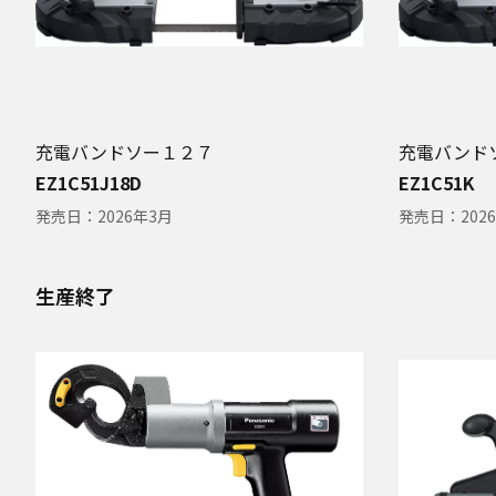
充電バンドソー１２７
充電バンド
EZ1C51J18D
EZ1C51K
発売日：
2026年3月
発売日：
202
生産終了