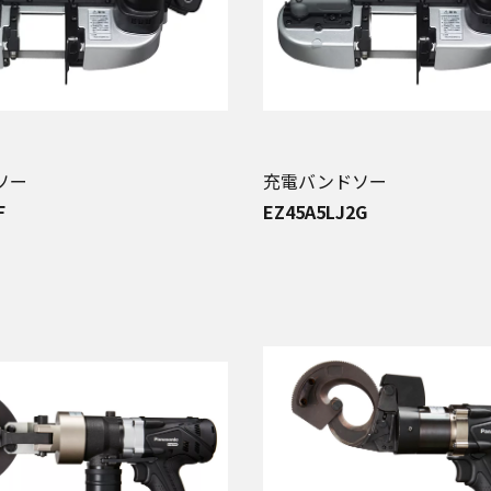
ソー
充電バンドソー
F
EZ45A5LJ2G