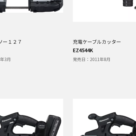
ソー１２７
充電ケーブルカッター
EZ4544K
6年3月
発売日：
2011年8月