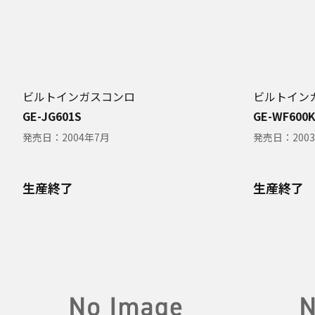
ビルトインガスコンロ
ビルトイン
GE-JG601S
GE-WF600
発売日：
2004年7月
発売日：
200
生産終了
生産終了