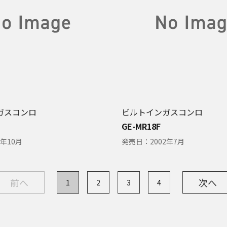
ガスコンロ
ビルトインガスコンロ
GE-MR18F
2年10月
発売日：
2002年7月
前へ
次へ
1
2
3
4