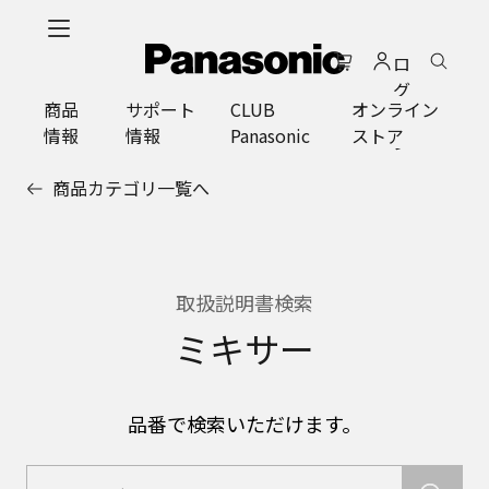
メ
イ
ロ
ン
グ
コ
商品
サポート
CLUB
オンライン
イ
ン
情報
情報
Panasonic
ストア
ン
テ
ン
商品カテゴリ一覧へ
ツ
に
ス
キ
ッ
取扱説明書検索
プ
ミキサー
品番で検索いただけます。