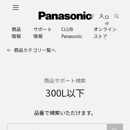
メ
イ
ロ
ン
グ
コ
商品
サポート
CLUB
オンライン
イ
ン
情報
情報
Panasonic
ストア
ン
テ
ン
商品カテゴリ一覧へ
ツ
に
ス
キ
ッ
商品サポート検索
プ
300L以下
品番で検索いただけます。