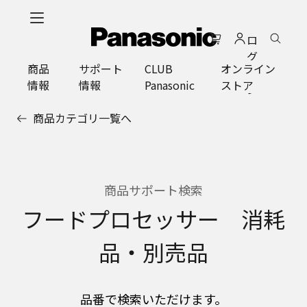
メ
イ
ロ
ン
グ
コ
商品
サポート
CLUB
オンライン
イ
ン
情報
情報
Panasonic
ストア
ン
テ
ン
商品カテゴリ一覧へ
ツ
に
ス
キ
ッ
商品サポート検索
プ
フードプロセッサー 消耗
品・別売品
品番で検索いただけます。