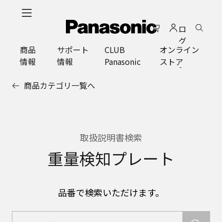
メ
イ
ロ
ン
グ
コ
商品
サポート
CLUB
オンライン
イ
ン
情報
情報
Panasonic
ストア
ン
テ
ン
商品カテゴリ一覧へ
ツ
に
ス
キ
ッ
取扱説明書検索
プ
重量検知プレート
品番で検索いただけます。