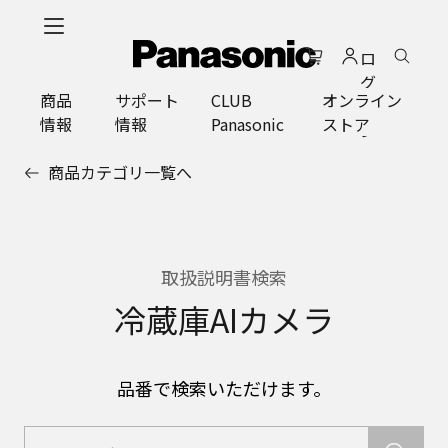
メ
イ
ロ
ン
グ
コ
商品
サポート
CLUB
オンライン
イ
ン
情報
情報
Panasonic
ストア
ン
テ
ン
商品カテゴリ一覧へ
ツ
に
ス
キ
ッ
取扱説明書検索
プ
冷蔵庫AIカメラ
品番で検索いただけます。