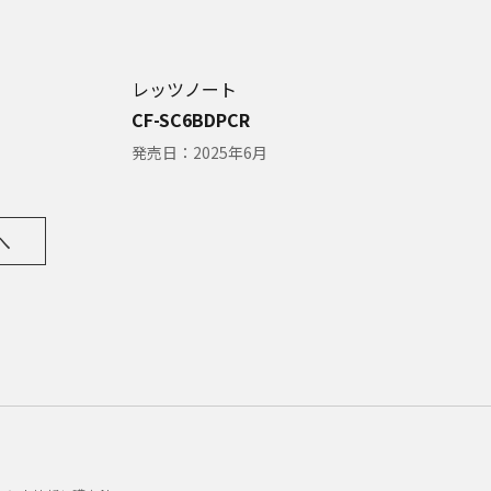
レッツノート
CF-SC6BDPCR
発売日：
2025年6月
へ