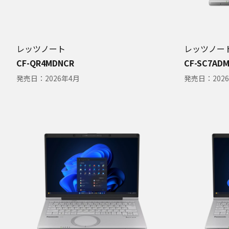
レッツノート
レッツノー
CF-QR4MDNCR
CF-SC7AD
発売日：
2026年4月
発売日：
202