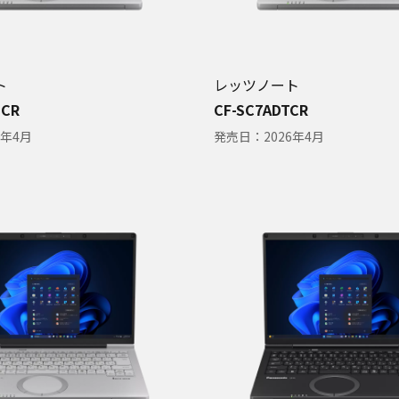
ト
レッツノート
MCR
CF-SC7ADTCR
6年4月
発売日：
2026年4月