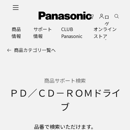
メ
イ
ロ
ン
グ
コ
商品
サポート
CLUB
オンライン
イ
ン
情報
情報
Panasonic
ストア
ン
テ
ン
商品カテゴリ一覧へ
ツ
に
ス
キ
ッ
商品サポート検索
プ
ＰＤ／ＣＤ－ＲＯＭドライ
ブ
品番で検索いただけます。