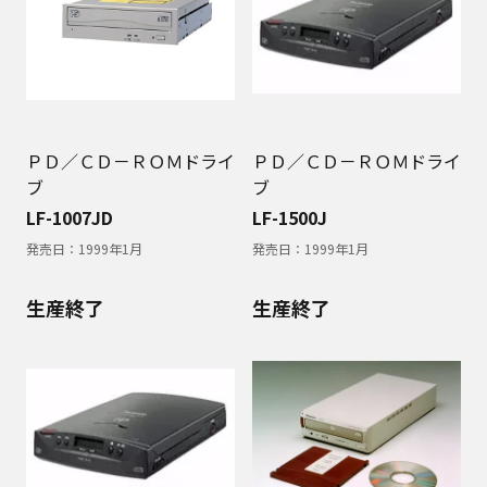
ＰＤ／ＣＤ－ＲＯＭドライ
ＰＤ／ＣＤ－ＲＯＭドライ
ブ
ブ
LF-1007JD
LF-1500J
発売日：
1999年1月
発売日：
1999年1月
生産終了
生産終了