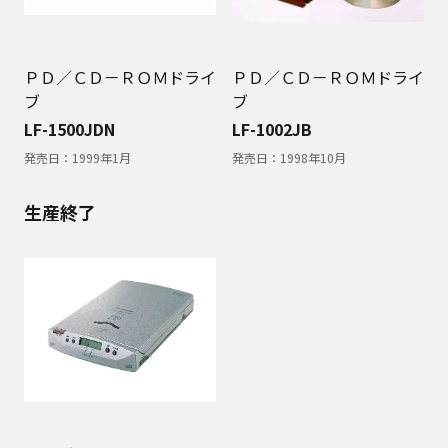
ＰＤ／ＣＤ－ＲＯＭドライ
ＰＤ／ＣＤ－ＲＯＭドライ
ブ
ブ
LF-1500JDN
LF-1002JB
発売日：
1999年1月
発売日：
1998年10月
生産終了